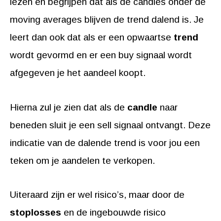
lezen en begrijpen dat als de candles onder de
moving averages blijven de trend dalend is. Je
leert dan ook dat als er een opwaartse
trend
wordt gevormd en er een buy signaal wordt
afgegeven je het aandeel koopt.
Hierna zul je zien dat als de
candle
naar
beneden sluit je een sell signaal ontvangt. Deze
indicatie van de dalende trend is voor jou een
teken om je aandelen te verkopen.
Uiteraard zijn er wel risico’s, maar door de
stoplosses
en de ingebouwde risico