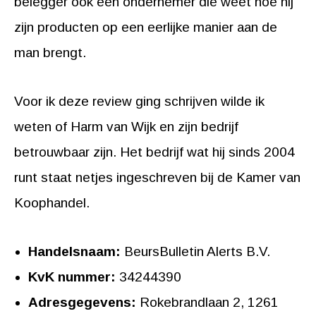
belegger ook een ondernemer die weet hoe hij
zijn producten op een eerlijke manier aan de
man brengt.
Voor ik deze review ging schrijven wilde ik
weten of Harm van Wijk en zijn bedrijf
betrouwbaar zijn. Het bedrijf wat hij sinds 2004
runt staat netjes ingeschreven bij de Kamer van
Koophandel.
Handelsnaam:
BeursBulletin Alerts B.V.
KvK nummer:
34244390
Adresgegevens:
Rokebrandlaan 2, 1261