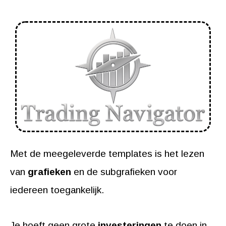
Met de meegeleverde templates is het lezen
van
grafieken
en de subgrafieken voor
iedereen toegankelijk.
Je hoeft geen grote
investeringen
te doen in