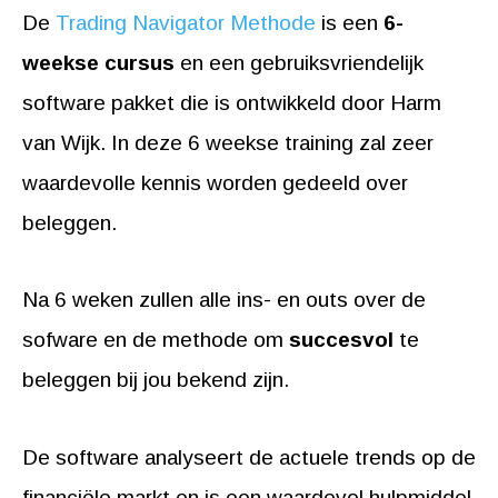
De
Trading Navigator Methode
is een
6-
weekse cursus
en een gebruiksvriendelijk
software pakket die is ontwikkeld door Harm
van Wijk. In deze 6 weekse training zal zeer
waardevolle kennis worden gedeeld over
beleggen.
Na 6 weken zullen alle ins- en outs over de
sofware en de methode om
succesvol
te
beleggen bij jou bekend zijn.
De software analyseert de actuele trends op de
financiële markt en is een waardevol hulpmiddel