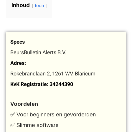
Inhoud
toon
Specs
BeursBulletin Alerts B.V.
Adres:
Rokebrandlaan 2, 1261 WV, Blaricum
KvK Registratie: 34244390
Voordelen
✅ Voor beginners en gevorderden
✅ Slimme software