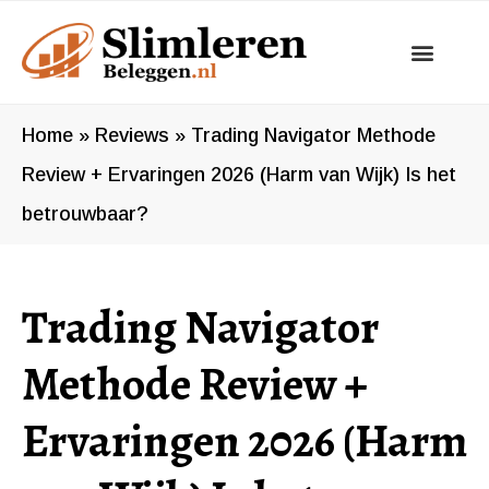
Ga
naar
de
inhoud
Home
»
Reviews
»
Trading Navigator Methode
Review + Ervaringen 2026 (Harm van Wijk) Is het
betrouwbaar?
Trading Navigator
Methode Review +
Ervaringen 2026 (Harm