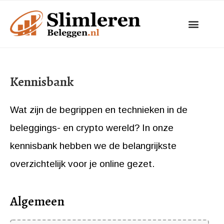
Ga
naar
de
inhoud
Kennisbank
Wat zijn de begrippen en technieken in de
beleggings- en crypto wereld? In onze
kennisbank hebben we de belangrijkste
overzichtelijk voor je online gezet.
Algemeen