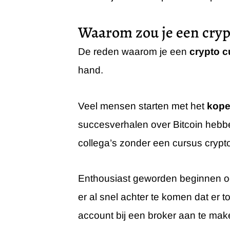
Waarom zou je een cryp
De reden waarom je een
crypto c
hand.
Veel mensen starten met het
kope
succesverhalen over Bitcoin hebb
collega’s zonder een cursus crypt
Enthousiast geworden beginnen o
er al snel achter te komen dat er
account bij een broker aan te mak