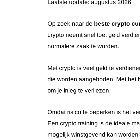
Laatste update: augustus 2026
Op zoek naar de
beste crypto cu
crypto neemt snel toe, geld verdi
normalere zaak te worden.
Met crypto is veel geld te verdien
die worden aangeboden. Met het
om je inleg te verliezen.
Omdat risico te beperken is het v
Een crypto training is de ideale ma
mogelijk winstgevend kan worden 