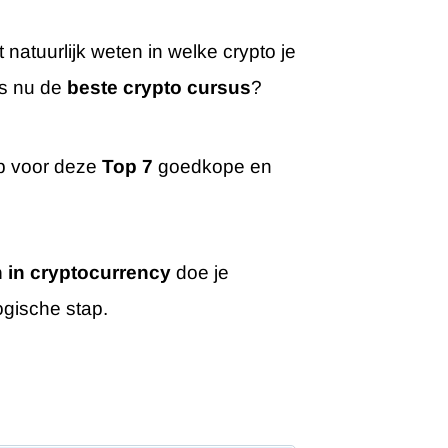
t natuurlijk weten in welke crypto je
is nu de
beste crypto cursus
?
heb voor deze
Top 7
goedkope en
 in cryptocurrency
doe je
ogische stap.