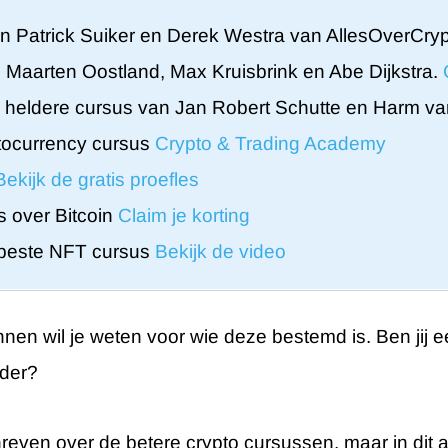
n Patrick Suiker en Derek Westra van AllesOverCry
Maarten Oostland, Max Kruisbrink en Abe Dijkstra.
 heldere cursus van Jan Robert Schutte en Harm v
tocurrency cursus
Crypto & Trading Academy
Bekijk de gratis proefles
s over Bitcoin
Claim je korting
beste NFT cursus
Bekijk de video
nen wil je weten voor wie deze bestemd is. Ben jij ee
ader?
even over de betere crypto cursussen, maar in dit ar