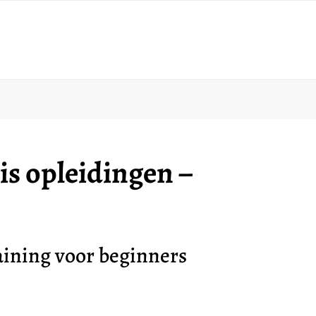
is opleidingen –
raining voor beginners