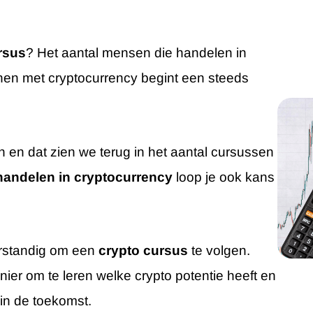
rsus
? Het aantal mensen die handelen in
enen met cryptocurrency begint een steeds
en en dat zien we terug in het aantal cursussen
handelen in cryptocurrency
loop je ook kans
erstandig om een
crypto cursus
te volgen.
nier om te leren welke crypto potentie heeft en
in de toekomst.