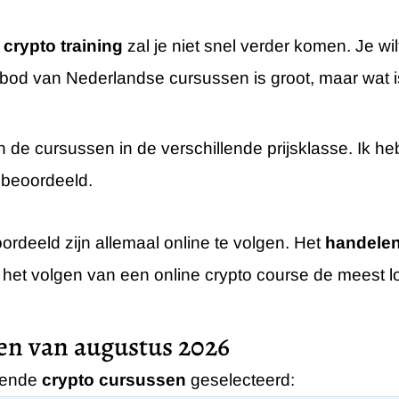
crypto training
zal je niet snel verder komen. Je wil
nbod van Nederlandse cursussen is groot, maar wat 
sen de cursussen in de verschillende prijsklasse. Ik 
beoordeeld.
oordeeld zijn allemaal online te volgen. Het
handelen
 het volgen van een online crypto course de meest l
sen van augustus 2026
gende
crypto cursussen
geselecteerd: