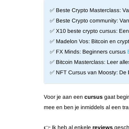
✅ Beste Crypto Masterclass: Va
✅ Beste Crypto community: Van 
✅ X10 beste crypto cursus: Een
✅ Madelon Vos: Bitcoin en cryp
✅ FX Minds: Beginners cursus
✅ Bitcoin Masterclass: Leer alle
✅ NFT Cursus van Moosty: De 
Voor je aan een
cursus
gaat begin
mee en ben je inmiddels al een tr
👉 Ik heb al enkele
reviews
geschr