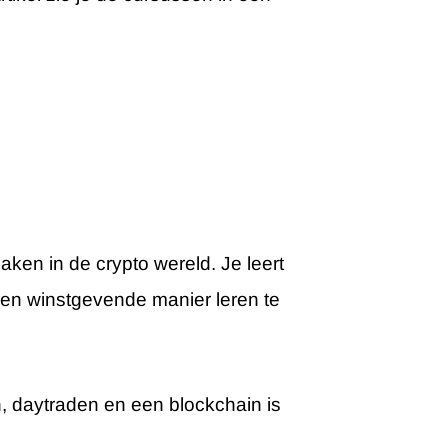
ken in de crypto wereld. Je leert
een winstgevende manier leren te
n, daytraden en een blockchain is