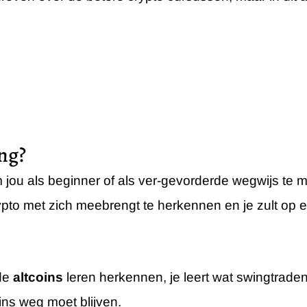
ing?
jou als beginner of als ver-gevorderde wegwijs te ma
ypto met zich meebrengt te herkennen en je zult op 
de
altcoins
leren herkennen, je leert wat swingtrade
ns weg moet blijven.