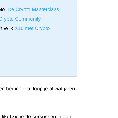
pto.
De Crypto Masterclass
Crypto Community
an Wijk
X10 met Crypto
n beginner of loop je al wat jaren
tikel zie je de cursussen in één