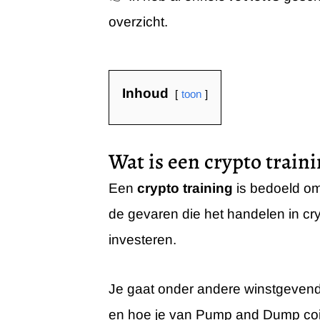
overzicht.
Inhoud
toon
Wat is een crypto train
Een
crypto training
is bedoeld om 
de gevaren die het handelen in cr
investeren.
Je gaat onder andere winstgeven
en hoe je van Pump and Dump coi