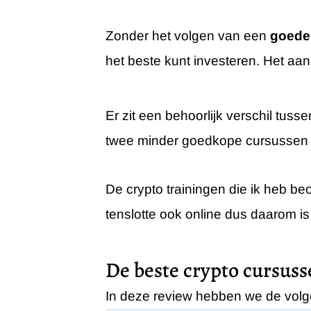
Zonder het volgen van een
goede 
het beste kunt investeren. Het aa
Er zit een behoorlijk verschil tus
twee minder goedkope cursussen 
De crypto trainingen die ik heb be
tenslotte ook online dus daarom is
De beste crypto cursus
In deze review hebben we de vol