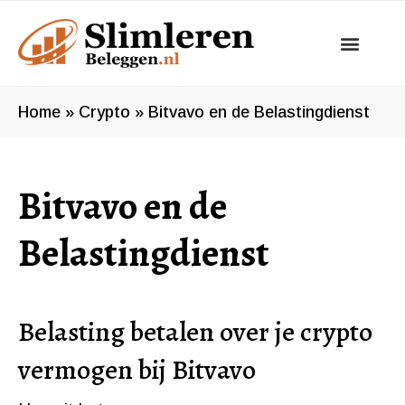
Ga
naar
de
inhoud
Home
»
Crypto
»
Bitvavo en de Belastingdienst
Bitvavo en de
Belastingdienst
Belasting betalen over je crypto
vermogen bij Bitvavo