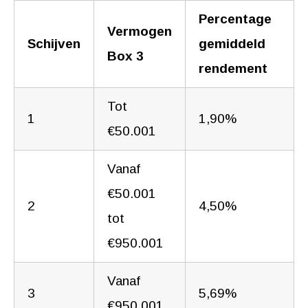
Percentage
Vermogen
Schijven
gemiddeld
Box 3
rendement
Tot
1
1,90%
€50.001
Vanaf
€50.001
2
4,50%
tot
€950.001
Vanaf
3
5,69%
€950.001