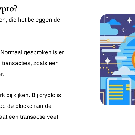
ypto?
en, die het beleggen de
l. Normaal gesproken is er
 transacties, zoals een
r.
bij kijken. Bij crypto is
t op de blockchain de
at een transactie veel