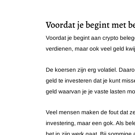
Voordat je begint met b
Voordat je begint aan crypto beleg
verdienen, maar ook veel geld kwij
De koersen zijn erg volatiel. Daar
geld te investeren dat je kunt miss
geld waarvan je je vaste lasten mo
Veel mensen maken de fout dat ze 
investering, maar een gok. Als bel
het in zijn werk gaat. Bij sommig