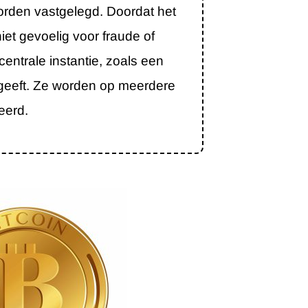
rden vastgelegd. Doordat het
niet gevoelig voor fraude of
 centrale instantie, zoals een
tgeeft. Ze worden op meerdere
eerd.