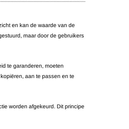
ezicht en kan de waarde van de
k gestuurd, maar door de gebruikers
heid te garanderen, moeten
 kopiëren, aan te passen en te
ctie worden afgekeurd. Dit principe