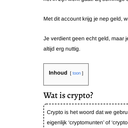
Met dit account krijg je nep geld,
Je verdient geen echt geld, maar j
altijd erg nuttig.
Inhoud
toon
Wat is crypto?
Crypto is het woord dat we gebr
eigenlijk ‘cryptomunten’ of ‘crypt