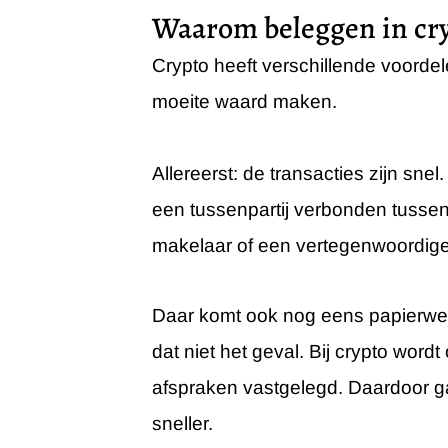
Waarom beleggen in cr
Crypto heeft verschillende voordel
moeite waard maken.
Allereerst: de transacties zijn sne
een tussenpartij verbonden tussen
makelaar of een vertegenwoordige
Daar komt ook nog eens papierwerk 
dat niet het geval. Bij crypto word
afspraken vastgelegd. Daardoor ga
sneller.