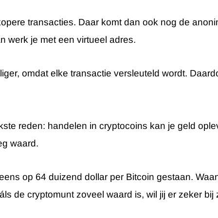
opere transacties. Daar komt dan ook nog de anonimi
n werk je met een virtueel adres.
liger, omdat elke transactie versleuteld wordt. Daard
jkste reden: handelen in cryptocoins kan je geld o
eg waard.
 eens op 64 duizend dollar per Bitcoin gestaan. W
áls de cryptomunt zoveel waard is, wil jij er zeker bij z