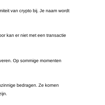
teit van crypto bij. Je naam wordt
oor kan er niet met een transactie
pleveren. Op sommige momenten
aanzinnige bedragen. Ze komen
ijn.