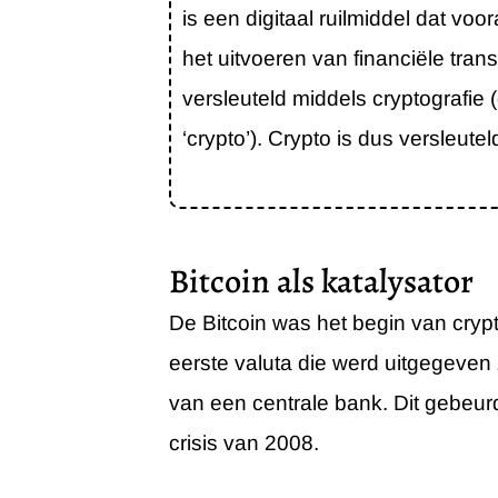
is een digitaal ruilmiddel dat voo
het uitvoeren van financiële trans
versleuteld middels cryptografi
‘crypto’). Crypto is dus versleutel
Bitcoin als katalysator
De Bitcoin was het begin van cryp
eerste valuta die werd uitgegeve
van een centrale bank. Dit gebeurd
crisis van 2008.