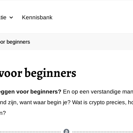
tie
Kennisbank
or beginners
voor beginners
leggen voor beginners?
En op een verstandige man
d zijn, want waar begin je? Wat is crypto precies, h
jn?