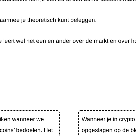
 waarmee je theoretisch kunt beleggen.
e leert wel het een en ander over de markt en over ho
uiken wanneer we
Wanneer je in crypto
ocoins’ bedoelen. Het
opgeslagen op de bl