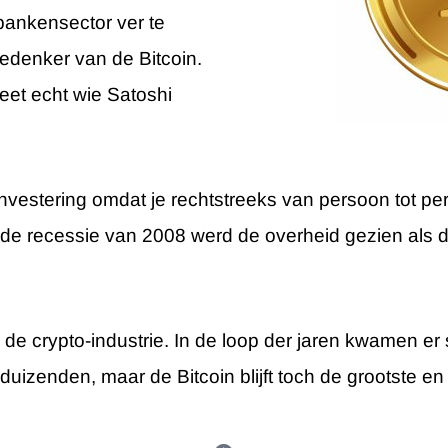
bankensector ver te
edenker van de Bitcoin.
eet echt wie Satoshi
investering omdat je rechtstreeks van persoon tot p
s de recessie van 2008 werd de overheid gezien als 
n de crypto-industrie. In de loop der jaren kwamen er
 er duizenden, maar de Bitcoin blijft toch de grootste