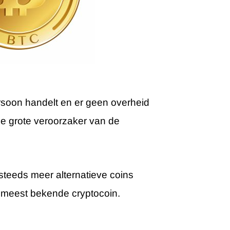
ersoon handelt en er geen overheid
de grote veroorzaker van de
 steeds meer alternatieve coins
 en meest bekende cryptocoin.