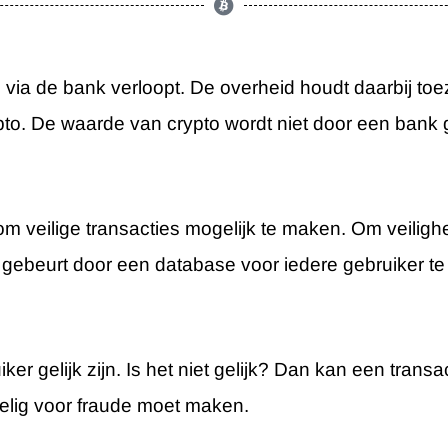
 via de bank verloopt. De overheid houdt daarbij to
 crypto. De waarde van crypto wordt niet door een ban
t om veilige transacties mogelijk te maken. Om veilig
t gebeurt door een database voor iedere gebruiker te
r gelijk zijn. Is het niet gelijk? Dan kan een transa
oelig voor fraude moet maken.