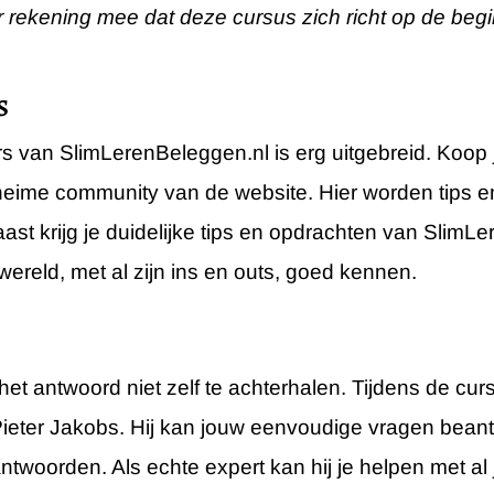
r rekening mee dat deze cursus zich richt op de beg
s
 van SlimLerenBeleggen.nl is erg uitgebreid. Koop je
heime community van de website. Hier worden tips 
aast krijg je duidelijke tips en opdrachten van SlimL
ereld, met al zijn ins en outs, goed kennen.
t antwoord niet zelf te achterhalen. Tijdens de curs
eter Jakobs. Hij kan jouw eenvoudige vragen bean
woorden. Als echte expert kan hij je helpen met al 