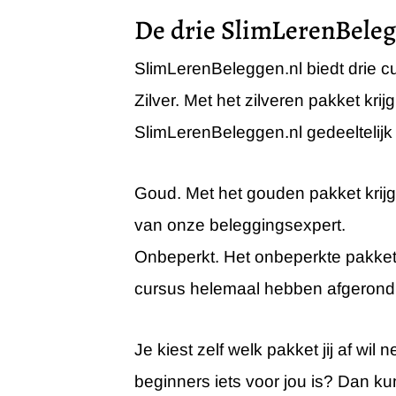
De drie SlimLerenBeleg
SlimLerenBeleggen.nl biedt drie 
Zilver. Met het zilveren pakket kri
SlimLerenBeleggen.nl gedeeltelijk
Goud. Met het gouden pakket krijg 
van onze beleggingsexpert.
Onbeperkt. Het onbeperkte pakket
cursus helemaal hebben afgerond. 
Je kiest zelf welk pakket jij af w
beginners iets voor jou is? Dan ku