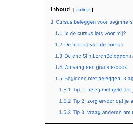
Inhoud
verberg
1
Cursus beleggen voor beginners
1.1
Is de cursus iets voor mij?
1.2
De inhoud van de cursus
1.3
De drie SlimLerenBeleggen.n
1.4
Ontvang een gratis e-book
1.5
Beginnen met beleggen: 3 al
1.5.1
Tip 1: beleg met geld dat
1.5.2
Tip 2: zorg ervoor dat je 
1.5.3
Tip 3: vraag anderen om t