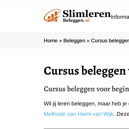
Ga
naar
Informa
de
inhoud
Home
»
Beleggen
»
Cursus beleggen
Cursus beleggen 
Cursus beleggen voor begi
Wil jij leren beleggen, maar heb 
Methode van Harm van Wijk
. Deze