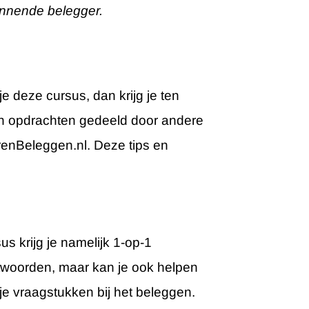
innende belegger.
 deze cursus, dan krijg je ten
en opdrachten gedeeld door andere
erenBeleggen.nl. Deze tips en
us krijg je namelijk 1-op-1
twoorden, maar kan je ook helpen
je vraagstukken bij het beleggen.