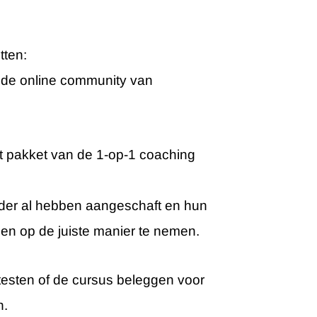
tten:
je de online community van
it pakket van de 1-op-1 coaching
rder al hebben aangeschaft en hun
en op de juiste manier te nemen.
 testen of de cursus beleggen voor
n.