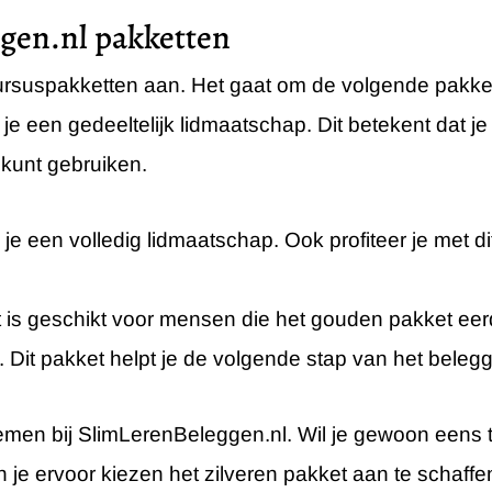
gen.nl pakketten
cursuspakketten aan. Het gaat om de volgende pakke
jg je een gedeeltelijk lidmaatschap. Dit betekent dat 
 kunt gebruiken.
je een volledig lidmaatschap. Ook profiteer je met d
 is geschikt voor mensen die het gouden pakket ee
Dit pakket helpt je de volgende stap van het belegg
il nemen bij SlimLerenBeleggen.nl. Wil je gewoon eens
n je ervoor kiezen het zilveren pakket aan te schaffe