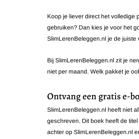
Koop je liever direct het volledig
gebruiken? Dan kies je voor het g
SlimLerenBeleggen.nl je de juiste
Bij SlimLerenBeleggen.nl zit je ner
niet per maand. Welk pakket je ook
Ontvang een gratis e-b
SlimLerenBeleggen.nl heeft niet a
geschreven. Dit boek heeft de titel 
achter op SlimLerenBeleggen.nl en 