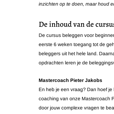
inzichten op te doen, maar houd e
De inhoud van de cursu
De cursus beleggen voor beginners
eerste 6 weken toegang tot de ge
beleggers uit het hele land. Daarn
opdrachten leren je de beleggingsw
Mastercoach Pieter Jakobs
En heb je een vraag? Dan hoef je he
coaching van onze Mastercoach Pi
door jouw complexe vragen te beant