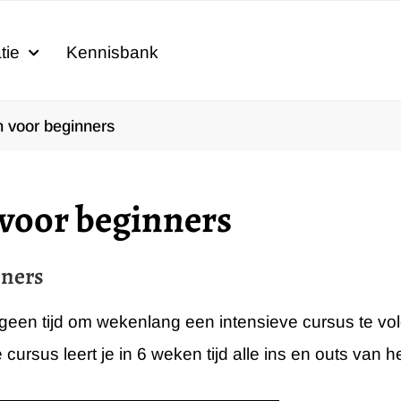
tie
Kennisbank
 voor beginners
voor beginners
nners
je geen tijd om wekenlang een intensieve cursus te v
 cursus leert je in 6 weken tijd alle ins en outs van 