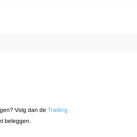
olgen? Volg dan de
Trading
het beleggen.