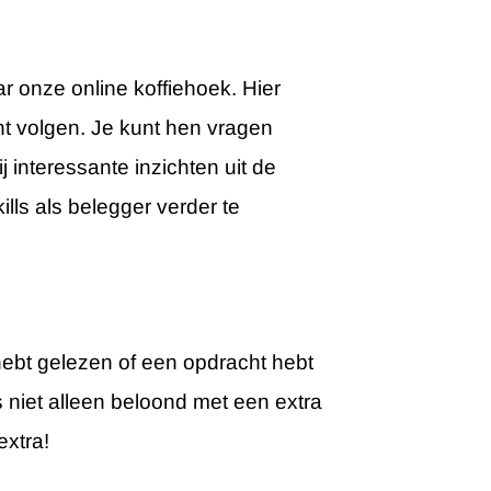
 onze online koffiehoek. Hier
t volgen. Je kunt hen vragen
j interessante inzichten uit de
lls als belegger verder te
hebt gelezen of een opdracht hebt
s niet alleen beloond met een extra
extra!