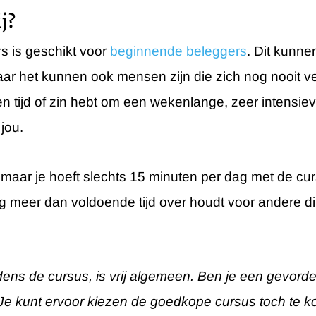
j?
s is geschikt voor
beginnende beleggers
. Dit kunne
r het kunnen ook mensen zijn die zich nog nooit ve
n tijd of zin hebt om een wekenlange, zeer intensiev
jou.
maar je hoeft slechts 15 minuten per dag met de cu
 nog meer dan voldoende tijd over houdt voor andere 
 tijdens de cursus, is vrij algemeen. Ben je een gevor
t. Je kunt ervoor kiezen de goedkope cursus toch te 