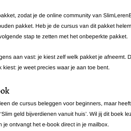
e pakket, zodat je de online community van SlimLeren
ouden pakket. Heb je de cursus van dit pakket helem
 volgende stap te zetten met het onbeperkte pakket.
gens aan vast: je kiest zelf welk pakket je afneemt. 
 kiest: je weet precies waar je aan toe bent.
ook
lleen de cursus beleggen voor beginners, maar heef
‘Slim geld bijverdienen vanuit huis’. Wil jij dit boek 
je ontvangt het e-book direct in je mailbox.