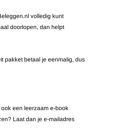
Beleggen.nl volledig kunt
aal doorlopen, dan helpt
Dit pakket betaal je eenmalig, dus
t ook een leerzaam e-book
lezen? Laat dan je e-mailadres