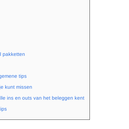
l pakketten
gemene tips
 je kunt missen
alle ins en outs van het beleggen kent
ips