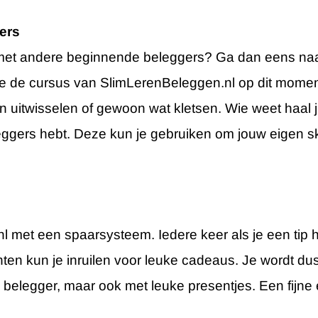
ers
 met andere beginnende beleggers? Ga dan eens naar
ie de cursus van SlimLerenBeleggen.nl op dit momen
n uitwisselen of gewoon wat kletsen. Wie weet haal ji
ggers hebt. Deze kun je gebruiken om jouw eigen ski
nl met een spaarsysteem. Iedere keer als je een tip 
nten kun je inruilen voor leuke cadeaus. Je wordt du
 belegger, maar ook met leuke presentjes. Een fijne 