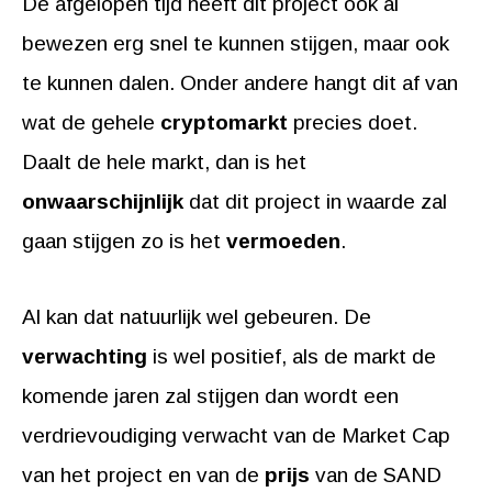
De afgelopen tijd heeft dit project ook al
bewezen erg snel te kunnen stijgen, maar ook
te kunnen dalen. Onder andere hangt dit af van
wat de gehele
cryptomarkt
precies doet.
Daalt de hele markt, dan is het
onwaarschijnlijk
dat dit project in waarde zal
gaan stijgen zo is het
vermoeden
.
Al kan dat natuurlijk wel gebeuren. De
verwachting
is wel positief, als de markt de
komende jaren zal stijgen dan wordt een
verdrievoudiging verwacht van de Market Cap
van het project en van de
prijs
van de SAND