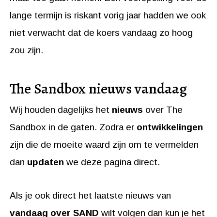
lange termijn is riskant vorig jaar hadden we ook
niet verwacht dat de koers vandaag zo hoog
zou zijn.
The Sandbox nieuws vandaag
Wij houden dagelijks het
nieuws
over The
Sandbox in de gaten. Zodra er
ontwikkelingen
zijn die de moeite waard zijn om te vermelden
dan
updaten
we deze pagina direct.
Als je ook direct het laatste nieuws van
vandaag over SAND
wilt volgen dan kun je het