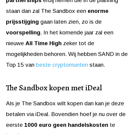
partnerships
erbij nemen die in de planning
staan dan zal The Sandbox een
enorme
prijsstijging
gaan laten zien, zo is de
voorspelling
. In het komende jaar zal een
nieuwe
All Time High
zeker tot de
mogelijkheden behoren. Wij hebben SAND in de
Top 15 van
beste cryptomunten
staan.
The Sandbox kopen met iDeal
Als je The Sandbox wilt kopen dan kan je deze
betalen via iDeal. Bovendien hoef je nu over de
eerste
1000 euro geen handelskosten
te