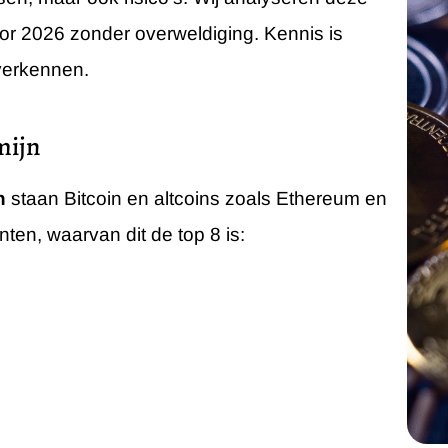
or 2026 zonder overweldiging. Kennis is
verkennen.
mijn
n
staan Bitcoin en altcoins zoals Ethereum en
nten, waarvan dit de top 8 is: