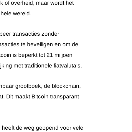
nk of overheid, maar wordt het
hele wereld.
-peer transacties zonder
sacties te beveiligen en om de
oin is beperkt tot 21 miljoen
ing met traditionele fiatvaluta’s.
nbaar grootboek, de blockchain,
t. Dit maakt Bitcoin transparant
en heeft de weg geopend voor vele