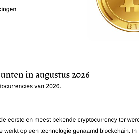
kingen
munten in augustus 2026
ptocurrencies van 2026.
 de eerste en meest bekende cryptocurrency ter were
die werkt op een technologie genaamd blockchain. In te