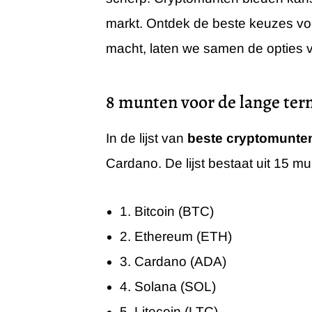
markt. Ontdek de beste keuzes vo
macht, laten we samen de opties 
8 munten voor de lange ter
In de lijst van
beste cryptomunte
Cardano. De lijst bestaat uit 15 mu
1. Bitcoin (BTC)
2. Ethereum (ETH)
3. Cardano (ADA)
4. Solana (SOL)
5. Litecoin (LTC)