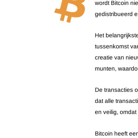
wordt Bitcoin ni
gedistribueerd 
Het belangrijkst
tussenkomst van
creatie van nieu
munten, waardoor
De transacties 
dat alle transac
en veilig, omdat 
Bitcoin heeft ee