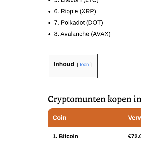
6. Ripple (XRP)
7. Polkadot (DOT)
8. Avalanche (AVAX)
Inhoud
toon
Cryptomunten kopen in 
Coin
Ver
1. Bitcoin
€72.