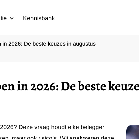
tie
Kennisbank
 in 2026: De beste keuzes in augustus
en in 2026: De beste keuze
 2026? Deze vraag houdt elke belegger
en, maar ook risico’s. Wij analyseren deze