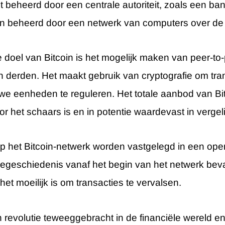
et beheerd door een centrale autoriteit, zoals een ba
en beheerd door een netwerk van computers over de 
e doel van Bitcoin is het mogelijk maken van peer-to
 derden. Het maakt gebruik van cryptografie om tran
we eenheden te reguleren. Het totale aanbod van Bitc
 het schaars is en in potentie waardevast in vergelijk
op het Bitcoin-netwerk worden vastgelegd in een ope
tiegeschiedenis vanaf het begin van het netwerk beva
het moeilijk is om transacties te vervalsen.
n revolutie teweeggebracht in de financiële wereld 