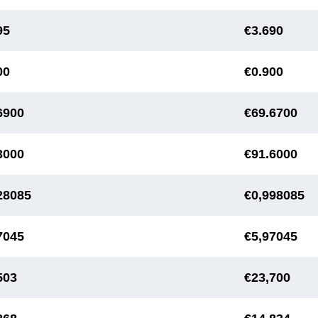
95
€3.690
00
€0.900
6900
€69.6700
3000
€91.6000
28085
€0,998085
7045
€5,97045
503
€23,700