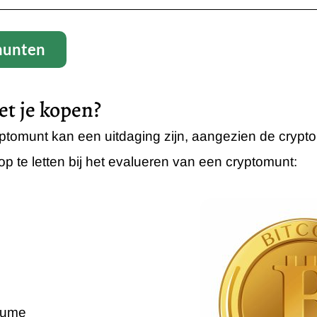
omunten
et je kopen?
omunt kan een uitdaging zijn, aangezien de cryptoma
op te letten bij het evalueren van een cryptomunt:
olume