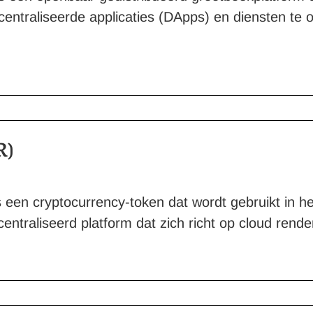
ecentraliseerde applicaties (DApps) en diensten te
R)
een cryptocurrency-token dat wordt gebruikt in h
ntraliseerd platform dat zich richt op cloud rende