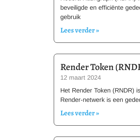
beveiligde en efficiënte ged
gebruik
Lees verder »
Render Token (RND
12 maart 2024
Het Render Token (RNDR) is 
Render-netwerk is een gedece
Lees verder »