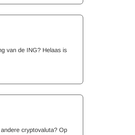
ing van de ING? Helaas is
n andere cryptovaluta? Op