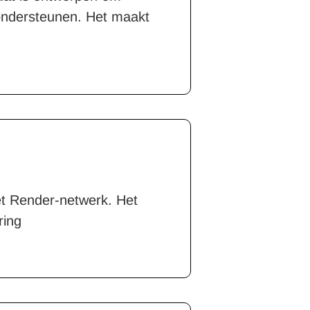
 ondersteunen. Het maakt
et Render-netwerk. Het
ring