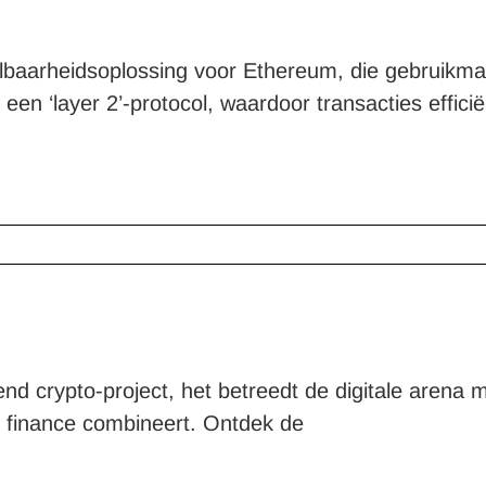
lbaarheidsoplossing voor Ethereum, die gebruikmaa
 een ‘layer 2’-protocol, waardoor transacties effic
end crypto-project, het betreedt de digitale arena 
 finance combineert. Ontdek de