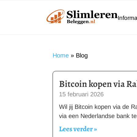
Ga
naar
Informa
de
inhoud
Home
»
Blog
Bitcoin kopen via R
15 februari 2026
Wil jij Bitcoin kopen via de
via een Nederlandse bank te
Lees verder »