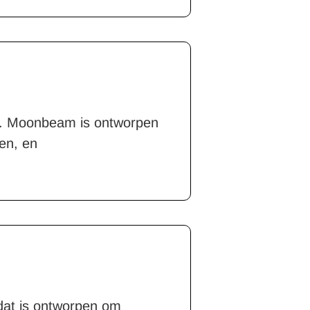
k. Moonbeam is ontworpen
en, en
dat is ontworpen om