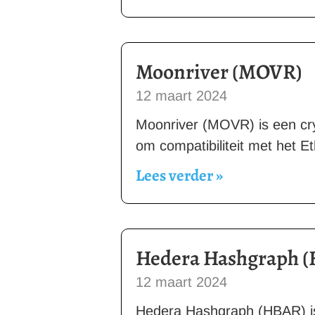
Moonriver (MOVR)
12 maart 2024
Moonriver (MOVR) is een cr
om compatibiliteit met het 
Lees verder »
Hedera Hashgraph 
12 maart 2024
Hedera Hashgraph (HBAR) is