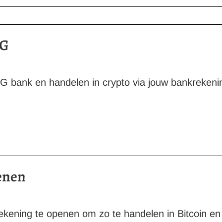
NG
 ING bank en handelen in crypto via jouw bankreken
enen
 rekening te openen om zo te handelen in Bitcoin e