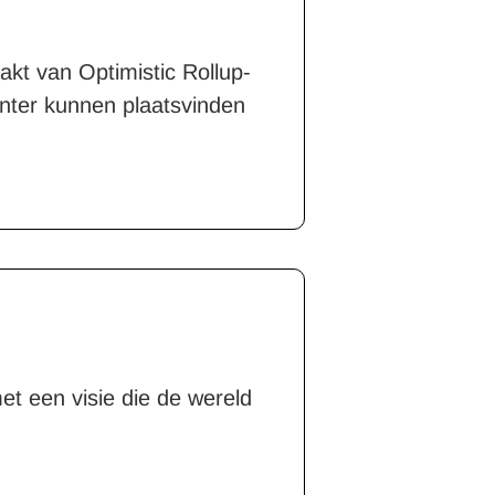
kt van Optimistic Rollup-
iënter kunnen plaatsvinden
met een visie die de wereld