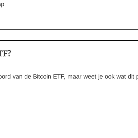
ap
TF?
oord van de Bitcoin ETF, maar weet je ook wat dit 