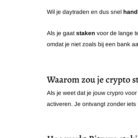
Wil je daytraden en dus snel
hande
Als je gaat
staken
voor de lange te
omdat je niet zoals bij een bank 
Waarom zou je crypto s
Als je weet dat je jouw crypro voo
activeren. Je ontvangt zonder iet