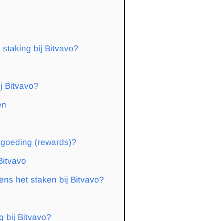
 staking bij Bitvavo?
j Bitvavo?
en
rgoeding (rewards)?
Bitvavo
ens het staken bij Bitvavo?
g bij Bitvavo?