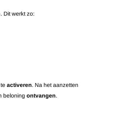
 Dit werkt zo:
 te
activeren
. Na het aanzetten
en beloning
ontvangen
.