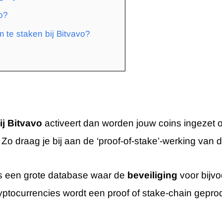
vo?
 te staken bij Bitvavo?
ij Bitvavo
activeert dan worden jouw coins ingezet 
Zo draag je bij aan de ‘proof-of-stake’-werking van 
s een grote database waar de
beveiliging
voor bijvo
ryptocurrencies wordt een proof of stake-chain gepr