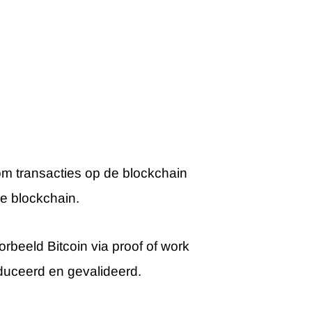
om transacties op de blockchain
de blockchain.
orbeeld Bitcoin via proof of work
oduceerd en gevalideerd.