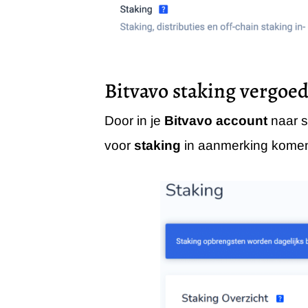
Bitvavo staking vergoe
Door in je
Bitvavo account
naar s
voor
staking
in aanmerking komen z