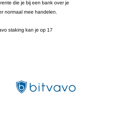
e rente die je bij een bank over je
e er normaal mee handelen.
vavo staking kan je op 17