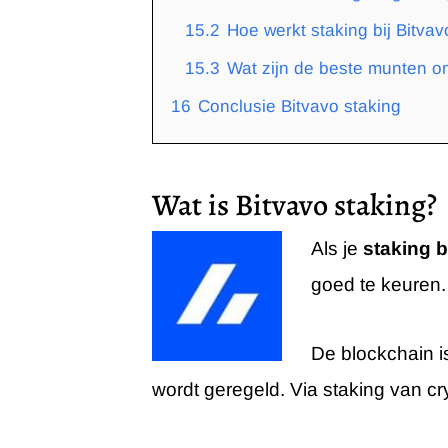
15.2
Hoe werkt staking bij Bitva
15.3
Wat zijn de beste munten om
16
Conclusie Bitvavo staking
Wat is Bitvavo staking?
Als je
staking b
goed te keuren. 
De blockchain i
wordt geregeld. Via staking van c