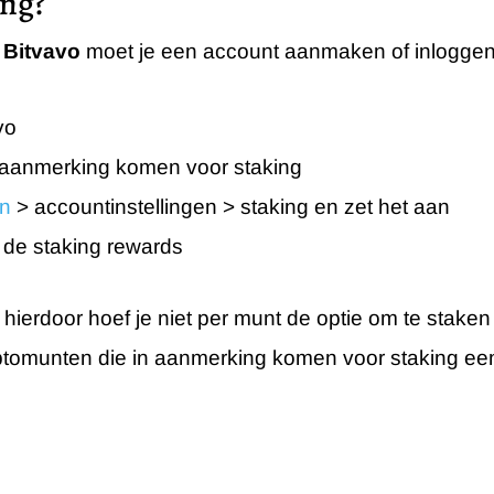
ing?
j Bitvavo
moet je een account aanmaken of inloggen.
vo
 aanmerking komen voor staking
en
> accountinstellingen > staking en zet het aan
 de staking rewards
 hierdoor hoef je niet per munt de optie om te staken
ryptomunten die in aanmerking komen voor staking e