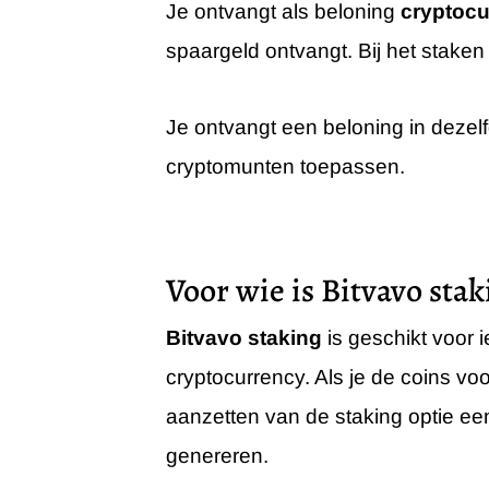
Je ontvangt als beloning
cryptocu
spaargeld ontvangt. Bij het stake
Je ontvangt een beloning in dezelfd
cryptomunten toepassen.
Voor wie is Bitvavo stak
Bitvavo staking
is geschikt voor i
cryptocurrency. Als je de coins voo
aanzetten van de staking optie e
genereren.