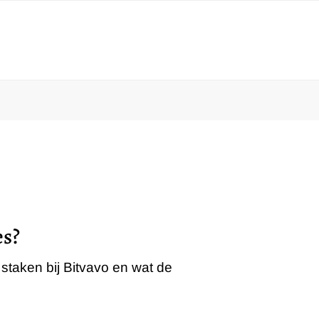
es?
staken bij Bitvavo en wat de