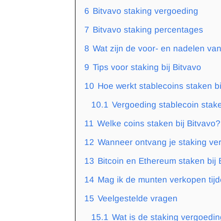
6
Bitvavo staking vergoeding
7
Bitvavo staking percentages
8
Wat zijn de voor- en nadelen van
9
Tips voor staking bij Bitvavo
10
Hoe werkt stablecoins staken bi
10.1
Vergoeding stablecoin stak
11
Welke coins staken bij Bitvavo?
12
Wanneer ontvang je staking ve
13
Bitcoin en Ethereum staken bij 
14
Mag ik de munten verkopen tijd
15
Veelgestelde vragen
15.1
Wat is de staking vergoedin