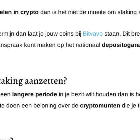
len in crypto
dan is het niet de moeite om staking 
rmijn dan laat je jouw coins bij
Bitvavo
staan. Dit br
aanspraak kunt maken op het nationaal
depositogara
taking aanzetten?
r een
langere periode
in je bezit wilt houden dan is 
s te doen een beloning over de
cryptomunten
die je 