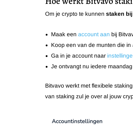
Hoe werkt Bitvavo stak
Om je crypto te kunnen
staken bi
Maak een
account aan
bij Bitva
Koop een van de munten die in
Ga in je account naar
instelling
Je ontvangt nu iedere maandag
Bitvavo werkt met flexibele staking
van staking zul je over al jouw c