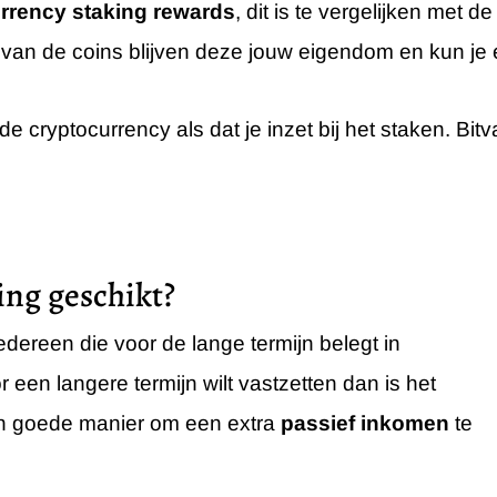
rrency staking rewards
, dit is te vergelijken met d
n van de coins blijven deze jouw eigendom en kun j
e cryptocurrency als dat je inzet bij het staken. Bit
ing geschikt?
edereen die voor de lange termijn belegt in
r een langere termijn wilt vastzetten dan is het
en goede manier om een extra
passief inkomen
te