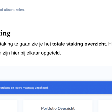
ding
taking te gaan zie je het
totale staking overzicht
. 
ijn hier bij elkaar opgeteld.