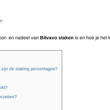
te
 voor- en nadeel van
Bitvavo staken
is en hoe je het 
 zijn de staking percentages?
ikt?
anzetten?