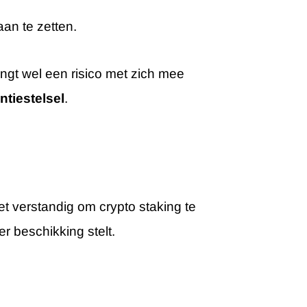
aan te zetten.
engt wel een risico met zich mee
ntiestelsel
.
het verstandig om crypto staking te
ter beschikking stelt.