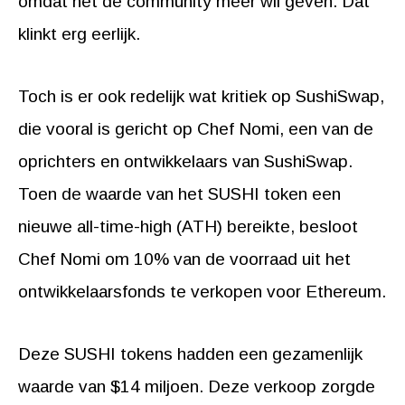
omdat het de community meer wil geven. Dat
klinkt erg eerlijk.
Toch is er ook redelijk wat kritiek op SushiSwap,
die vooral is gericht op Chef Nomi, een van de
oprichters en ontwikkelaars van SushiSwap.
Toen de waarde van het SUSHI token een
nieuwe all-time-high (ATH) bereikte, besloot
Chef Nomi om 10% van de voorraad uit het
ontwikkelaarsfonds te verkopen voor Ethereum.
Deze SUSHI tokens hadden een gezamenlijk
waarde van $14 miljoen. Deze verkoop zorgde