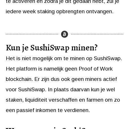
te activeren en zodra je dit gedaan hebt, zul je
iedere week staking opbrengten ontvangen.
Kun je SushiSwap minen?
Het is niet mogelijk om te minen op SushiSwap.
Het platform is namelijk geen Proof of Work
blockchain. Er zijn dus ook geen miners actief
voor SushiSwap. In plaats daarvan kun je wel
staken, liquiditeit verschaffen en farmen om zo
een passief inkomen te verdienen.