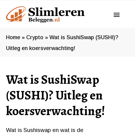
Ga
naar
de
inhoud
Home
»
Crypto
»
Wat is SushiSwap (SUSHI)?
Uitleg en koersverwachting!
Wat is SushiSwap
(SUSHI)? Uitleg en
koersverwachting!
Wat is Sushiswap en wat is de