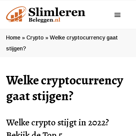
Ga
naar
de
inhoud
Home
»
Crypto
»
Welke cryptocurrency gaat
stijgen?
Welke cryptocurrency
gaat stijgen?
Welke crypto stijgt in 2022?
Bekijk de Top 5