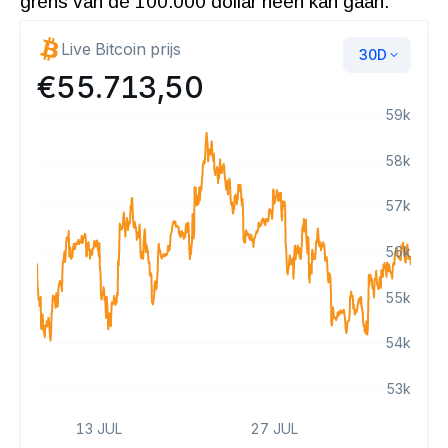
grens van de 100.000 dollar heen kan gaan.