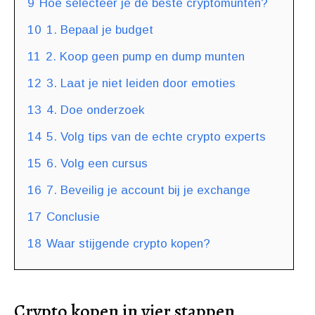
9
Hoe selecteer je de beste cryptomunten?
10
1. Bepaal je budget
11
2. Koop geen pump en dump munten
12
3. Laat je niet leiden door emoties
13
4. Doe onderzoek
14
5. Volg tips van de echte crypto experts
15
6. Volg een cursus
16
7. Beveilig je account bij je exchange
17
Conclusie
18
Waar stijgende crypto kopen?
Crypto kopen in vier stappen