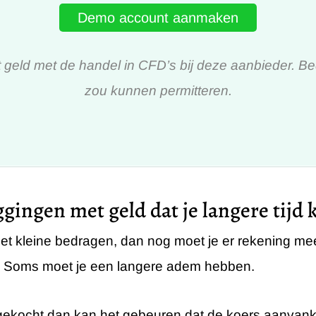
Demo account aanmaken
geld met de handel in CFD’s bij deze aanbieder. Bed
zou kunnen permitteren.
ggingen met geld dat je langere tijd
met kleine bedragen, dan nog moet je er rekening m
nen. Soms moet je een langere adem hebben.
 gekocht dan kan het gebeuren dat de koers aanvanke