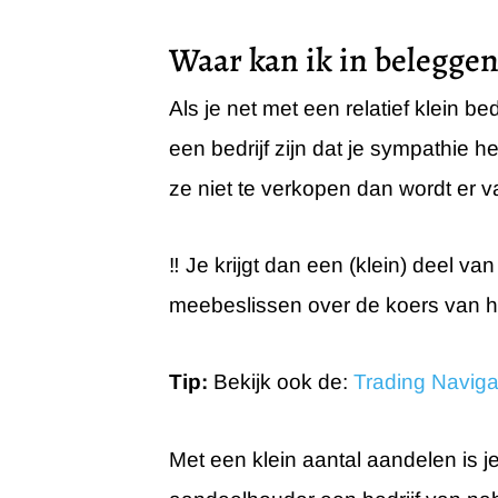
Waar kan ik in belegge
Als je net met een relatief klein b
een bedrijf zijn dat je sympathie h
ze niet te verkopen dan wordt er v
‼️ Je krijgt dan een (klein) deel 
meebeslissen over de koers van het
Tip:
Bekijk ook de:
Trading Navig
Met een klein aantal aandelen is 