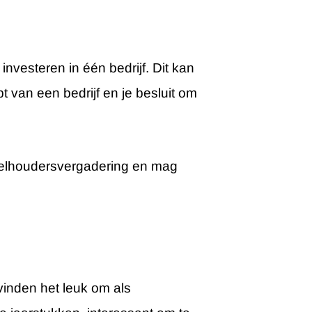
nvesteren in één bedrijf. Dit kan
bt van een bedrijf en je besluit om
ndeelhoudersvergadering en mag
vinden het leuk om als