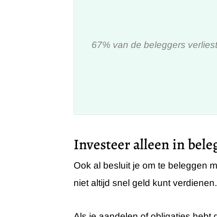
67% van de beleggers verliest 
Investeer alleen in bele
Ook al besluit je om te beleggen 
niet altijd snel geld kunt verdie
Als je aandelen of obligaties hebt