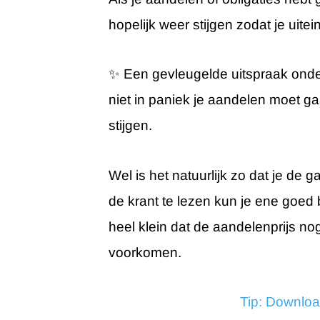
hopelijk weer stijgen zodat je uite
✨ Een gevleugelde uitspraak onder
niet in paniek je aandelen moet g
stijgen.
Wel is het natuurlijk zo dat je de 
de krant te lezen kun je ene goed b
heel klein dat de aandelenprijs nog
voorkomen.
Tip: Downloa