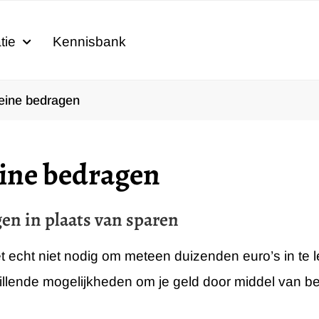
tie
Kennisbank
eine bedragen
eine bedragen
en in plaats van sparen
et echt niet nodig om meteen duizenden euro’s in te 
illende mogelijkheden om je geld door middel van be