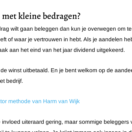
n met kleine bedragen?
edrag wilt gaan beleggen dan kun je overwegen om te i
eeft of waar je vertrouwen in hebt. Als je aandelen he
aak aan het eind van het jaar dividend uitgekeerd.
van de winst uitbetaald. En je bent welkom op de aa
 bedrijf.
ator methode van Harm van Wijk
je invloed uiteraard gering, maar sommige beleggers 