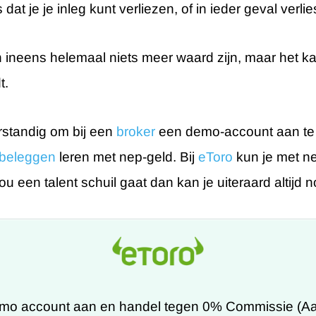
dat je je inleg kunt verliezen, of in ieder geval verli
n ineens helemaal niets meer waard zijn, maar het ka
t.
rstandig om bij een
broker
een demo-account aan te
 beleggen
leren met nep-geld. Bij
eToro
kun je met ne
 jou een talent schuil gaat dan kan je uiteraard altij
mo account aan en handel tegen 0% Commissie (Aa