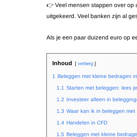
👉 Veel mensen stappen over op a
uitgekeerd. Veel banken zijn al ge
Als je een paar duizend euro op e
Inhoud
verberg
1
Beleggen met kleine bedragen in
1.1
Starten met beleggen: lees je
1.2
Investeer alleen in belegging
1.3
Waar kan ik in beleggen met
1.4
Handelen in CFD
1.5
Beleggen met kleine bedragen