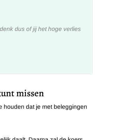
enk dus of jij het hoge verlies
 kunt missen
ee houden dat je met beleggingen
lijk daalt. Daarna zal de koers