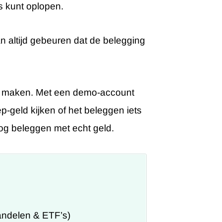
es kunt oplopen.
n altijd gebeuren dat de belegging
 maken. Met een demo-account
p-geld kijken of het beleggen iets
d nog beleggen met echt geld.
ndelen & ETF’s)