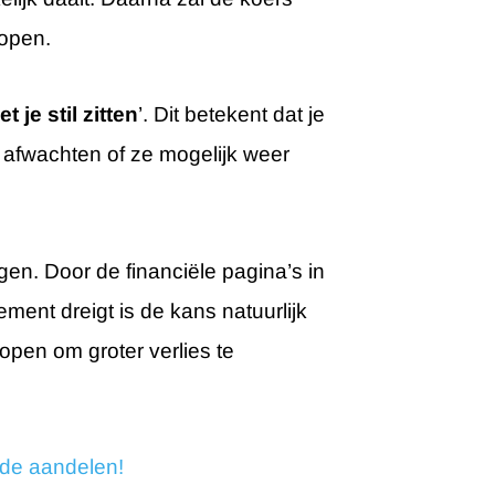
kopen.
 je stil zitten
’. Dit betekent dat je
 afwachten of ze mogelijk weer
gen. Door de financiële pagina’s in
ement dreigt is de kans natuurlijk
kopen om groter verlies te
nde aandelen!