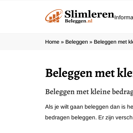
Ga
naar
Informa
de
inhoud
Home
»
Beleggen
»
Beleggen met kl
Beleggen met kl
Beleggen met kleine bedrag
Als je wilt gaan beleggen dan is h
bedragen beleggen. Er zijn versch