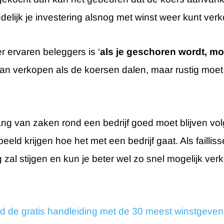
indelijk je investering alsnog met winst weer kunt ver
 ervaren beleggers is ‘
als je geschoren wordt, moet
aan verkopen als de koersen dalen, maar rustig moet
gang van zaken rond een bedrijf goed moet blijven vol
eeld krijgen hoe het met een bedrijf gaat. Als failliss
 zal stijgen en kun je beter wel zo snel mogelijk ver
d de gratis handleiding met de 30 meest winstgeve