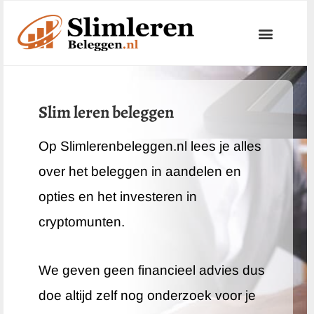
Ga
naar
de
inhoud
Slim leren beleggen
Op Slimlerenbeleggen.nl lees je alles
over het beleggen in aandelen en
opties en het investeren in
cryptomunten.
We geven geen financieel advies dus
doe altijd zelf nog onderzoek voor je