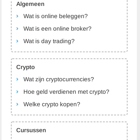
Algemeen
Wat is online beleggen?
Wat is een online broker?
Wat is day trading?
Crypto
Wat zijn cryptocurrencies?
Hoe geld verdienen met crypto?
Welke crypto kopen?
Cursussen