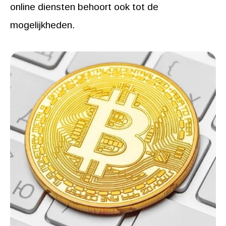
online diensten behoort ook tot de
mogelijkheden.