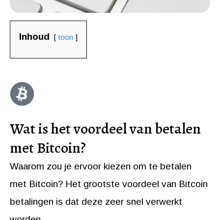
Inhoud
toon
Wat is het voordeel van betalen
met Bitcoin?
Waarom zou je ervoor kiezen om te betalen
met Bitcoin? Het grootste voordeel van Bitcoin
betalingen is dat deze zeer snel verwerkt
worden.