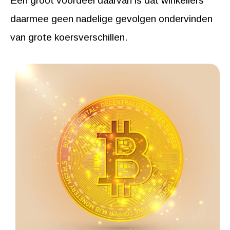
Een groot voordeel daarvan is dat winkeliers
daarmee geen nadelige gevolgen ondervinden
van grote koersverschillen.