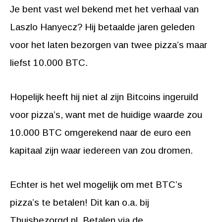
Je bent vast wel bekend met het verhaal van
Laszlo Hanyecz? Hij betaalde jaren geleden
voor het laten bezorgen van twee pizza’s maar
liefst 10.000 BTC.
Hopelijk heeft hij niet al zijn Bitcoins ingeruild
voor pizza’s, want met de huidige waarde zou
10.000 BTC omgerekend naar de euro een
kapitaal zijn waar iedereen van zou dromen.
Echter is het wel mogelijk om met BTC’s
pizza’s te betalen! Dit kan o.a. bij
Thuisbezorgd.nl. Betalen via de