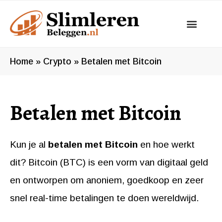
Ga
naar
de
inhoud
Home
»
Crypto
»
Betalen met Bitcoin
Betalen met Bitcoin
Kun je al
betalen met Bitcoin
en hoe werkt
dit? Bitcoin (BTC) is een vorm van digitaal geld
en ontworpen om anoniem, goedkoop en zeer
snel real-time betalingen te doen wereldwijd.