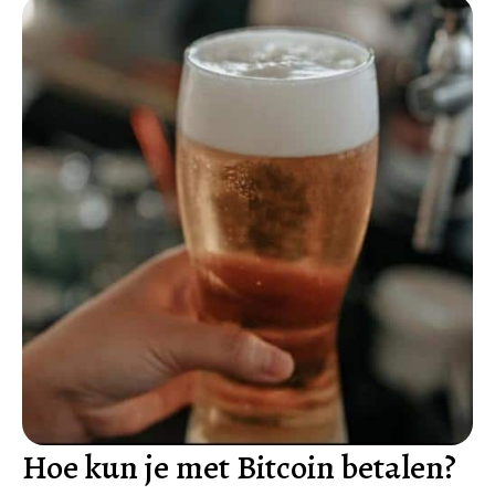
Hoe kun je met Bitcoin betalen?