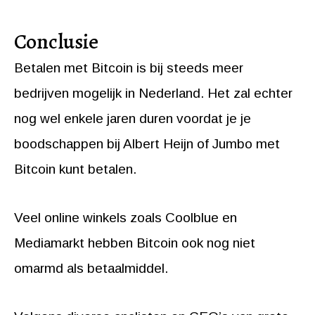
Conclusie
Betalen met Bitcoin is bij steeds meer
bedrijven mogelijk in Nederland. Het zal echter
nog wel enkele jaren duren voordat je je
boodschappen bij Albert Heijn of Jumbo met
Bitcoin kunt betalen.
Veel online winkels zoals Coolblue en
Mediamarkt hebben Bitcoin ook nog niet
omarmd als betaalmiddel.