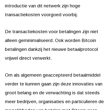
introductie van dit netwerk zijn hoge
transactiekosten voorgoed voorbij.
De transactiekosten voor betalingen zijn niet
alleen geminimaliseerd. Ook worden Bitcoin
betalingen dankzij het nieuwe betaalprotocol
vrijwel direct verwerkt.
Om als algemeen geaccepteerd betaalmiddel
verder te kunnen gaan zijn deze innovaties van
groot belang en de verwachting is dat steeds
meer bedrijven, organisaties en particulieren de