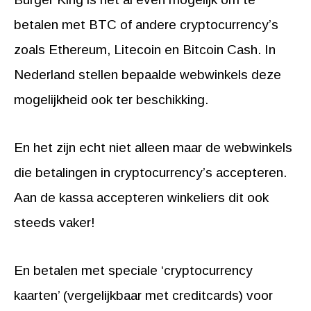
betalen met BTC of andere cryptocurrency’s
zoals Ethereum, Litecoin en Bitcoin Cash. In
Nederland stellen bepaalde webwinkels deze
mogelijkheid ook ter beschikking.
En het zijn echt niet alleen maar de webwinkels
die betalingen in cryptocurrency’s accepteren.
Aan de kassa accepteren winkeliers dit ook
steeds vaker!
En betalen met speciale ‘cryptocurrency
kaarten’ (vergelijkbaar met creditcards) voor