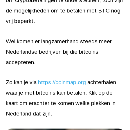
om cryptobetalingen te ondersteunen, toch zijn
de mogelijkheden om te betalen met BTC nog
vrij beperkt.
Wel komen er langzamerhand steeds meer
Nederlandse bedrijven bij die bitcoins
accepteren.
Zo kan je via
https://coinmap.org
achterhalen
waar je met bitcoins kan betalen. Klik op de
kaart om erachter te komen welke plekken in
Nederland dat zijn.