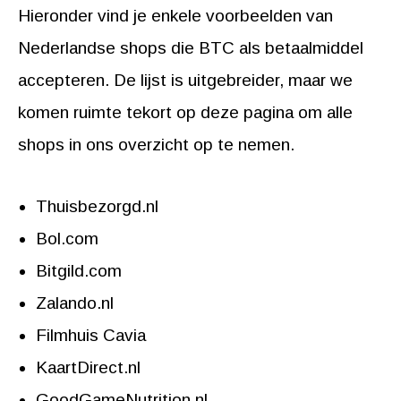
Hieronder vind je enkele voorbeelden van
Nederlandse shops die BTC als betaalmiddel
accepteren. De lijst is uitgebreider, maar we
komen ruimte tekort op deze pagina om alle
shops in ons overzicht op te nemen.
Thuisbezorgd.nl
Bol.com
Bitgild.com
Zalando.nl
Filmhuis Cavia
KaartDirect.nl
GoodGameNutrition.nl