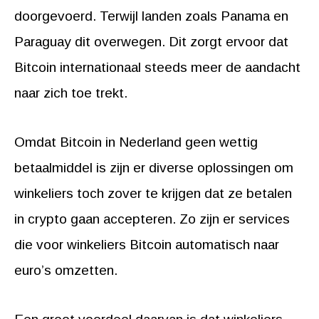
doorgevoerd. Terwijl landen zoals Panama en
Paraguay dit overwegen. Dit zorgt ervoor dat
Bitcoin internationaal steeds meer de aandacht
naar zich toe trekt.
Omdat Bitcoin in Nederland geen wettig
betaalmiddel is zijn er diverse oplossingen om
winkeliers toch zover te krijgen dat ze betalen
in crypto gaan accepteren. Zo zijn er services
die voor winkeliers Bitcoin automatisch naar
euro’s omzetten.