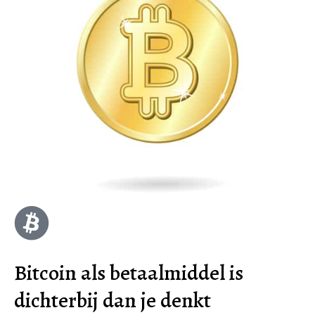
Bitcoin als betaalmiddel is
dichterbij dan je denkt