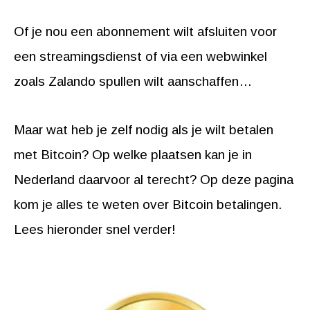
Of je nou een abonnement wilt afsluiten voor
een streamingsdienst of via een webwinkel
zoals Zalando spullen wilt aanschaffen…
Maar wat heb je zelf nodig als je wilt betalen
met Bitcoin? Op welke plaatsen kan je in
Nederland daarvoor al terecht? Op deze pagina
kom je alles te weten over Bitcoin betalingen.
Lees hieronder snel verder!