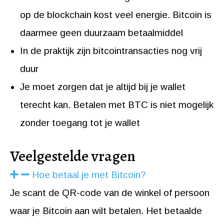
op de blockchain kost veel energie. Bitcoin is
daarmee geen duurzaam betaalmiddel
In de praktijk zijn bitcointransacties nog vrij
duur
Je moet zorgen dat je altijd bij je wallet
terecht kan. Betalen met BTC is niet mogelijk
zonder toegang tot je wallet
Veelgestelde vragen
Hoe betaal je met Bitcoin?
Je scant de QR-code van de winkel of persoon
waar je Bitcoin aan wilt betalen. Het betaalde