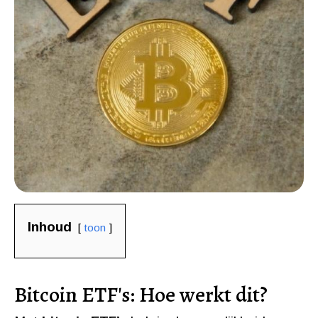
Inhoud
toon
Bitcoin ETF's: Hoe werkt dit?