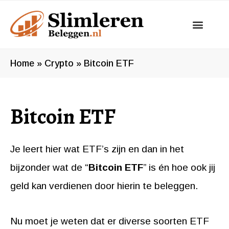
Ga
naar
de
inhoud
Home
»
Crypto
»
Bitcoin ETF
Bitcoin ETF
Je leert hier wat ETF’s zijn en dan in het
bijzonder wat de “
Bitcoin ETF
” is én hoe ook jij
geld kan verdienen door hierin te beleggen.
Nu moet je weten dat er diverse soorten ETF