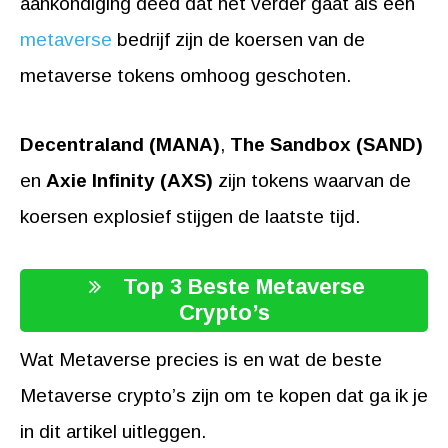
aankondiging deed dat het verder gaat als een
metaverse
bedrijf zijn de koersen van de
metaverse tokens omhoog geschoten.
Decentraland (MANA)
,
The Sandbox (SAND)
en
Axie Infinity (AXS)
zijn tokens waarvan de
koersen explosief stijgen de laatste tijd.
Top 3 Beste Metaverse
Crypto’s
Wat Metaverse precies is en wat de beste
Metaverse crypto’s zijn om te kopen dat ga ik je
in dit artikel uitleggen.