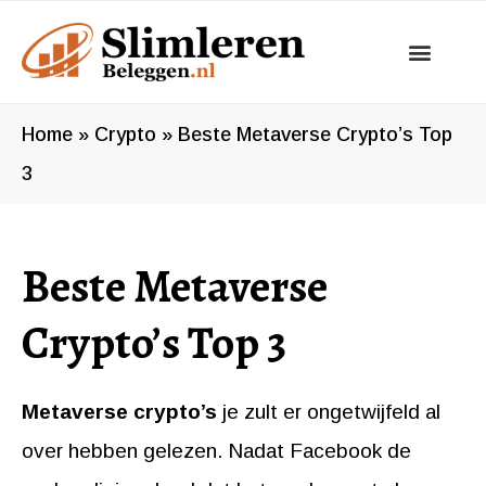
Ga
naar
de
inhoud
Home
»
Crypto
»
Beste Metaverse Crypto’s Top
3
Beste Metaverse
Crypto’s Top 3
Metaverse crypto’s
je zult er ongetwijfeld al
over hebben gelezen. Nadat Facebook de