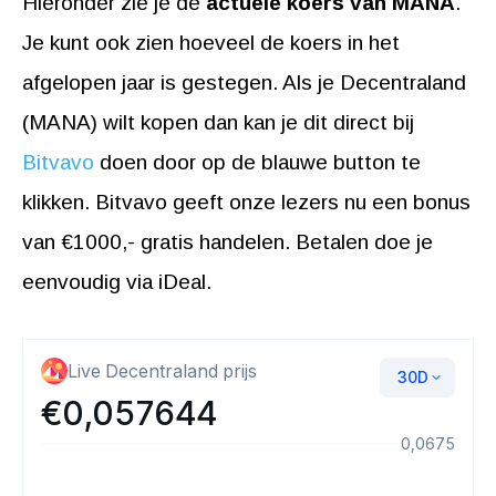
Hieronder zie je de
actuele koers van MANA
.
Je kunt ook zien hoeveel de koers in het
afgelopen jaar is gestegen. Als je Decentraland
(MANA) wilt kopen dan kan je dit direct bij
Bitvavo
doen door op de blauwe button te
klikken. Bitvavo geeft onze lezers nu een bonus
van €1000,- gratis handelen. Betalen doe je
eenvoudig via iDeal.