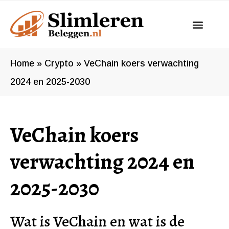
Ga
naar
de
inhoud
Home
»
Crypto
»
VeChain koers verwachting
2024 en 2025-2030
VeChain koers
verwachting 2024 en
2025-2030
Wat is VeChain en wat is de