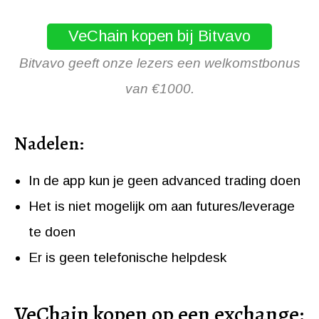
VeChain kopen bij Bitvavo
Bitvavo geeft onze lezers een welkomstbonus
van €1000.
Nadelen:
In de app kun je geen advanced trading doen
Het is niet mogelijk om aan futures/leverage
te doen
Er is geen telefonische helpdesk
VeChain kopen op een exchange: