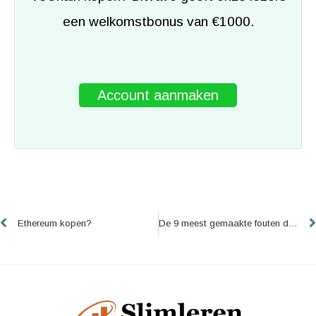
een welkomstbonus van €1000.
Account aanmaken
Vorige
Ethereum kopen?
De 9 meest gemaakte fouten door cryptocurrency beginners