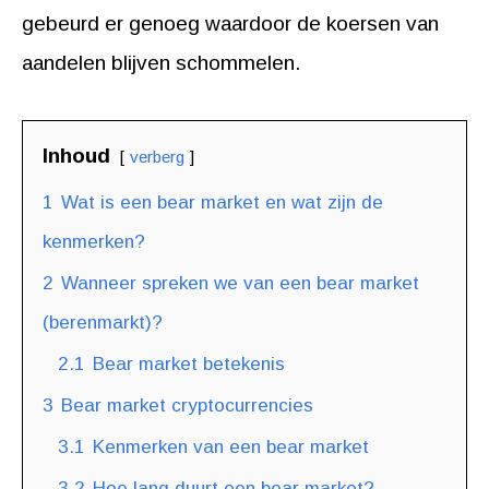
gebeurd er genoeg waardoor de koersen van
aandelen blijven schommelen.
Inhoud
verberg
1
Wat is een bear market en wat zijn de
kenmerken?
2
Wanneer spreken we van een bear market
(berenmarkt)?
2.1
Bear market betekenis
3
Bear market cryptocurrencies
3.1
Kenmerken van een bear market
3.2
Hoe lang duurt een bear market?