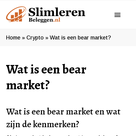
Ga
naar
de
inhoud
Home
»
Crypto
»
Wat is een bear market?
Wat is een bear
market?
Wat is een bear market en wat
zijn de kenmerken?