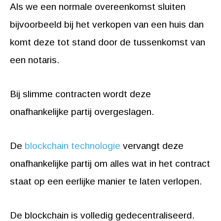
Als we een normale overeenkomst sluiten
bijvoorbeeld bij het verkopen van een huis dan
komt deze tot stand door de tussenkomst van
een notaris.
Bij slimme contracten wordt deze
onafhankelijke partij overgeslagen.
De
blockchain technologie
vervangt deze
onafhankelijke partij om alles wat in het contract
staat op een eerlijke manier te laten verlopen.
De blockchain is volledig gedecentraliseerd.