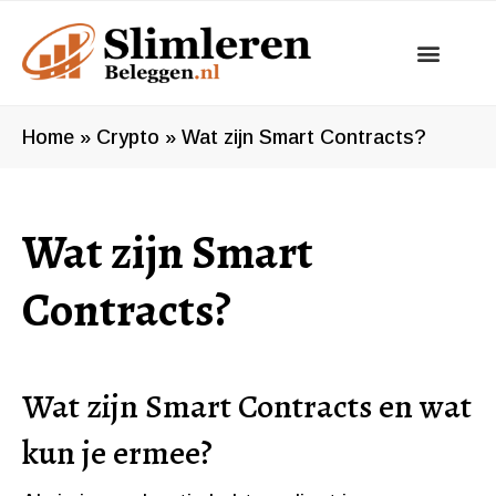
Ga
naar
de
inhoud
Home
»
Crypto
»
Wat zijn Smart Contracts?
Wat zijn Smart
Contracts?
Wat zijn Smart Contracts en wat
kun je ermee?