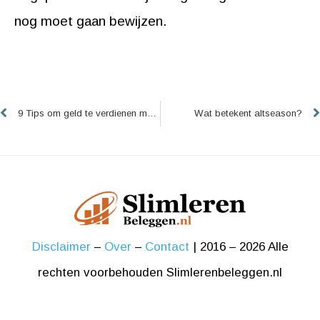
nog moet gaan bewijzen.
Vorige
9 Tips om geld te verdienen met crypto
Wat betekent altseason?
Disclaimer
–
Over
–
Contact
| 2016 – 2026 Alle
rechten voorbehouden Slimlerenbeleggen.nl