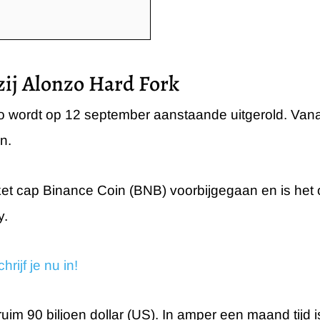
zij Alonzo Hard Fork
 wordt op 12 september aanstaande uitgerold. Van
n.
arket cap Binance Coin (BNB) voorbijgegaan en is het
y.
rijf je nu in!
ruim 90 biljoen dollar (US). In amper een maand tijd