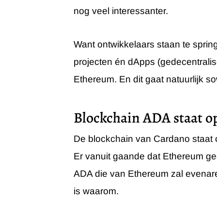
nog veel interessanter.
Want ontwikkelaars staan te spri
projecten én dApps (gedecentralis
Ethereum. En dit gaat natuurlijk s
Blockchain ADA staat o
De blockchain van Cardano staat op
Er vanuit gaande dat Ethereum geen
ADA die van Ethereum zal evenare
is waarom.