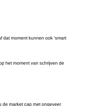
af dat moment kunnen ook ‘smart
 op het moment van schrijven de
 is de market cap met ongeveer