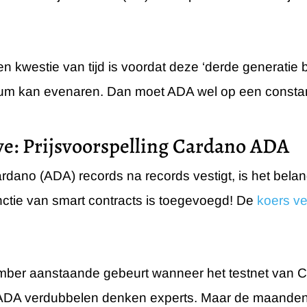
 kwestie van tijd is voordat deze ‘derde generatie 
eum kan evenaren. Dan moet ADA wel op een constan
ve: Prijsvoorspelling Cardano ADA
rdano (ADA) records na records vestigt, is het belang
unctie van smart contracts is toegevoegd! De
koers v
mber aanstaande gebeurt wanneer het testnet van C
n ADA verdubbelen denken experts. Maar de maanden d