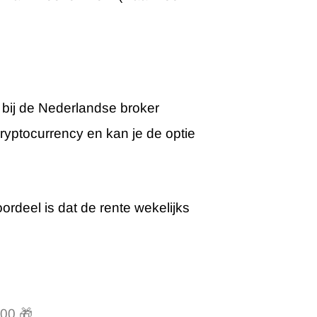
n bij de Nederlandse broker
cryptocurrency en kan je de optie
oordeel is dat de rente wekelijks
000.🎁