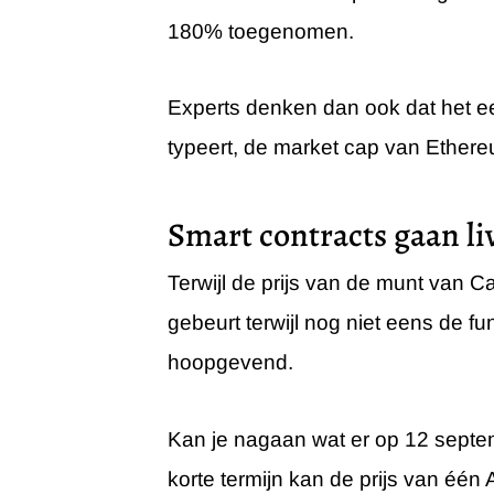
180% toegenomen.
Experts denken dan ook dat het een
typeert, de market cap van Ether
Smart contracts gaan li
Terwijl de prijs van de munt van Ca
gebeurt terwijl nog niet eens de f
hoopgevend.
Kan je nagaan wat er op 12 septe
korte termijn kan de prijs van éé