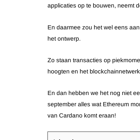
applicaties op te bouwen, neemt d
En daarmee zou het wel eens aan z
het ontwerp.
Zo staan transacties op piekmoment
hoogten en het blockchainnetwerk b
En dan hebben we het nog niet ee
september alles wat Ethereum mom
van Cardano komt eraan!