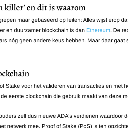
 killer’ en dit is waarom
 gegrepen maar gebaseerd op feiten: Alles wijst ero
arder en duurzamer blockchain is dan
Ethereum
. De r
elaars nóg geen andere keus hebben. Maar daar gaat
lockchain
f Stake voor het valideren van transacties en met 
 de eerste blockchain die gebruik maakt van deze 
uders zelf dus nieuwe ADA’s verdienen waardoor d
et netwerk mee. Proof of Stake (PoS) is ten opzich