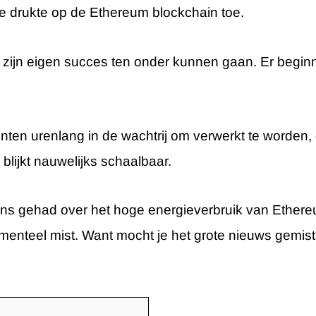
e drukte op de Ethereum blockchain toe.
ijn eigen succes ten onder kunnen gaan. Er beginne
en urenlang in de wachtrij om verwerkt te worden, d
lijkt nauwelijks schaalbaar.
ns gehad over het hoge energieverbruik van Ether
enteel mist. Want mocht je het grote nieuws gemis