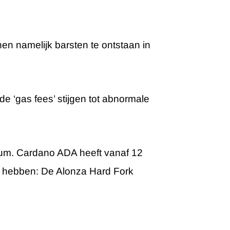
n namelijk barsten te ontstaan in
e ‘gas fees’ stijgen tot abnormale
eum. Cardano ADA heeft vanaf 12
t hebben: De Alonza Hard Fork