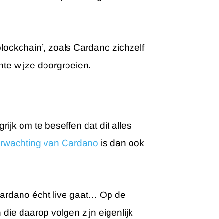
blockchain’, zoals Cardano zichzelf
te wijze doorgroeien.
rijk om te beseffen dat dit alles
erwachting van Cardano
is dan ook
ardano écht live gaat… Op de
ie daarop volgen zijn eigenlijk