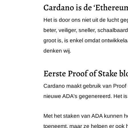
Cardano is de ‘Ethereum
Het is door ons niet uit de lucht
beter, veiliger, sneller, schaalba
groot is, is enkel omdat ontwikk
denken wij.
Eerste Proof of Stake b
Cardano maakt gebruik van Proof o
nieuwe ADA’s gegenereerd. Het is
Met het staken van ADA kunnen ho
toeneemt, maar ze helpen er ook h