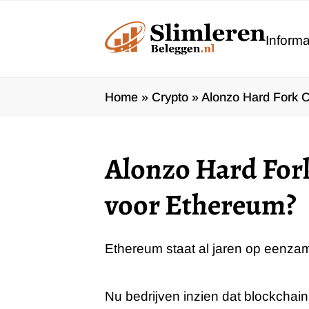
Ga
naar
Informa
de
inhoud
Home
»
Crypto
»
Alonzo Hard Fork C
Alonzo Hard Fork
voor Ethereum?
Ethereum staat al jaren op eenza
Nu bedrijven inzien dat blockchai