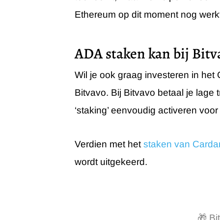
Ethereum op dit moment nog werkt) 
ADA staken kan bij Bitv
Wil je ook graag investeren in het
Bitvavo. Bij Bitvavo betaal je lag
‘staking’ eenvoudig activeren voor
Verdien met het
staken van Card
wordt uitgekeerd.
🎁 Bi