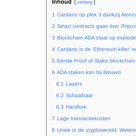
Inhoud
verberg
1
Cardano op plek 3 dankzij Alonz
2
Smart contracts gaan live: Prijs
3
Blockchain ADA staat op explode
4
Cardano is de ‘Ethereum killer’ e
5
Eerste Proof of Stake blockchain
6
ADA staken kan bij Bitvavo
6.1
Layers
6.2
Schaalbaar
6.3
Hardfork
7
Lage transactiekosten
8
Uniek in de cryptowereld: Weten