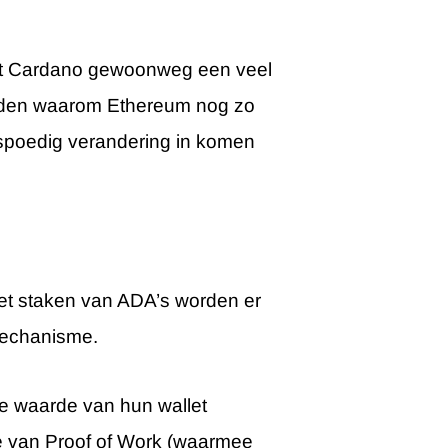
p dat Cardano gewoonweg een veel
eden waarom Ethereum nog zo
 spoedig verandering in komen
het staken van ADA’s worden er
mechanisme.
e waarde van hun wallet
te van Proof of Work (waarmee