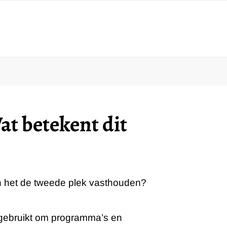
t betekent dit
an het de tweede plek vasthouden?
t gebruikt om programma’s en