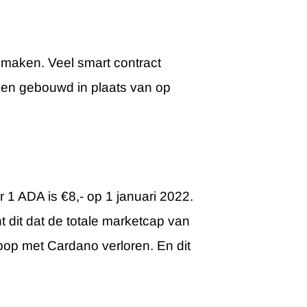
 maken. Veel smart contract
den gebouwd in plaats van op
 1 ADA is €8,- op 1 januari 2022.
t dit dat de totale marketcap van
op met Cardano verloren. En dit