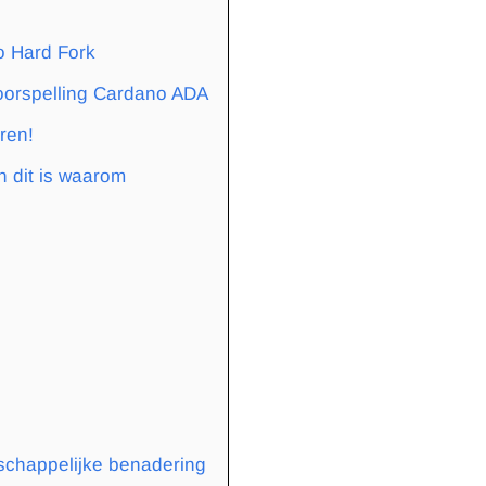
o Hard Fork
voorspelling Cardano ADA
ren!
n dit is waarom
schappelijke benadering