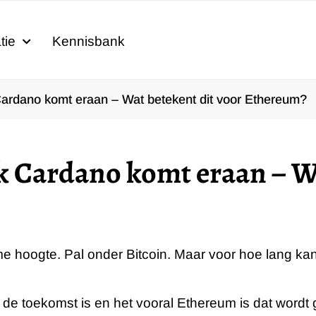
tie
Kennisbank
ardano komt eraan – Wat betekent dit voor Ethereum?
 Cardano komt eraan – Wa
me hoogte. Pal onder Bitcoin. Maar voor hoe lang k
n de toekomst is en het vooral Ethereum is dat word