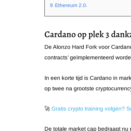
9
Ethereum 2.0.
Cardano op plek 3 dank
De Alonzo Hard Fork voor Cardano
contracts’ geïmplementeerd worde
In een korte tijd is Cardano in m
op twee na grootste cryptocurrenc
🚀
Gratis crypto training volgen? Sch
De totale market cap bedraagt nu 