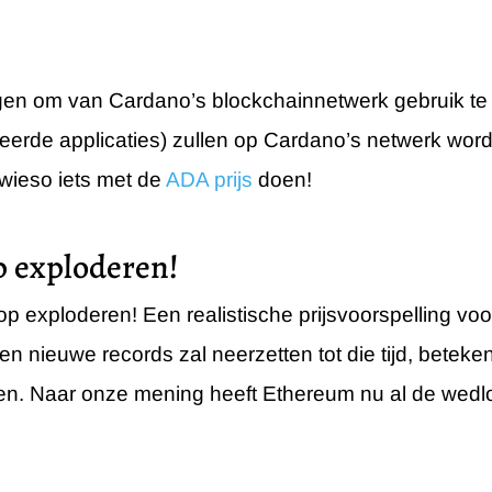
ngen om van Cardano’s blockchainnetwerk gebruik te
eerde applicaties) zullen op Cardano’s netwerk wor
owieso iets met de
ADA prijs
doen!
p exploderen!
 exploderen! Een realistische prijsvoorspelling voor
 nieuwe records zal neerzetten tot die tijd, beteken
n. Naar onze mening heeft Ethereum nu al de wedlo