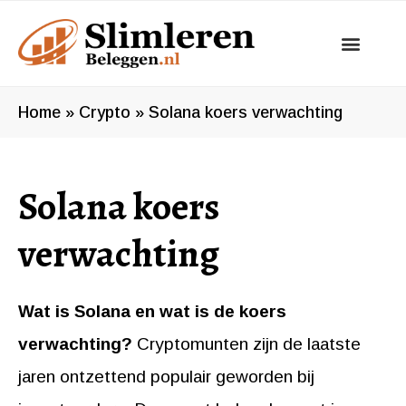
Ga
naar
de
inhoud
Home
»
Crypto
»
Solana koers verwachting
Solana koers
verwachting
Wat is Solana en wat is de koers
verwachting?
Cryptomunten zijn de laatste
jaren ontzettend populair geworden bij