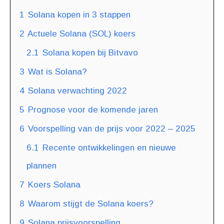
1
Solana kopen in 3 stappen
2
Actuele Solana (SOL) koers
2.1
Solana kopen bij Bitvavo
3
Wat is Solana?
4
Solana verwachting 2022
5
Prognose voor de komende jaren
6
Voorspelling van de prijs voor 2022 – 2025
6.1
Recente ontwikkelingen en nieuwe
plannen
7
Koers Solana
8
Waarom stijgt de Solana koers?
9
Solana prijsvoorspelling