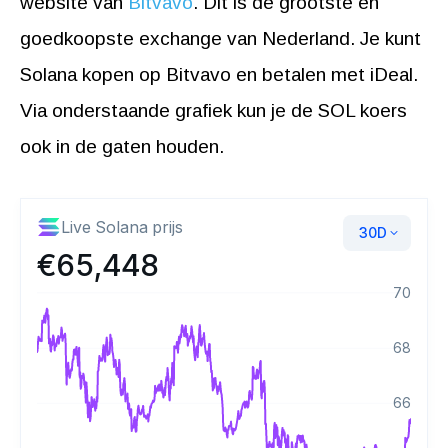
website van
Bitvavo
. Dit is de grootste en
goedkoopste exchange van Nederland. Je kunt
Solana kopen op Bitvavo en betalen met iDeal.
Via onderstaande grafiek kun je de SOL koers
ook in de gaten houden.