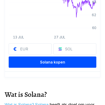
Wat is Solana?
Wat is Solana?
Solana
heeft als doel om voor