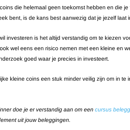
ptocoins die helemaal geen toekomst hebben en die je
eek bent, is de kans best aanwezig dat je jezelf laat
il investeren is het altijd verstandig om te kiezen 
je ook wel eens een risico nemen met een kleine en 
onderzoek goed waar je precies in investeert.
lijke kleine coins een stuk minder veilig zijn om in t
ginner doe je er verstandig aan om een
cursus beleg
dement uit jouw beleggingen.