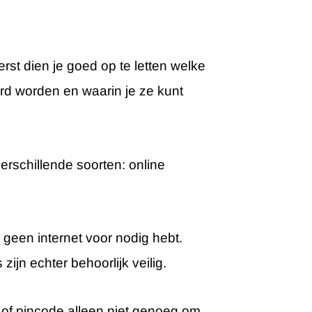
rst dien je goed op te letten welke
aard worden en waarin je ze kunt
verschillende soorten: online
r geen internet voor nodig hebt.
jn echter behoorlijk veilig.
 of pincode alleen niet genoeg om