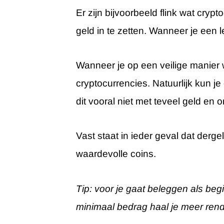
Er zijn bijvoorbeeld flink wat cry
geld in te zetten. Wanneer je een l
Wanneer je op een veilige manier w
cryptocurrencies. Natuurlijk kun 
dit vooral niet met teveel geld en 
Vast staat in ieder geval dat derge
waardevolle coins.
Tip: voor je gaat beleggen als be
minimaal bedrag haal je meer ren