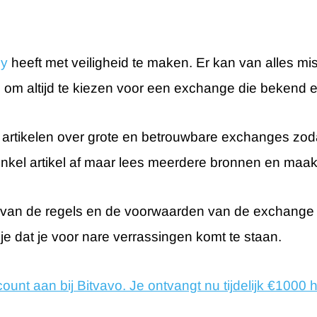
cy
heeft met veiligheid te maken. Er kan van alles mi
 om altijd te kiezen voor een exchange die bekend e
 artikelen over grote en betrouwbare exchanges zoda
enkel artikel af maar lees meerdere bronnen en maa
t van de regels en de voorwaarden van de exchange 
e dat je voor nare verrassingen komt te staan.
unt aan bij Bitvavo. Je ontvangt nu tijdelijk €1000