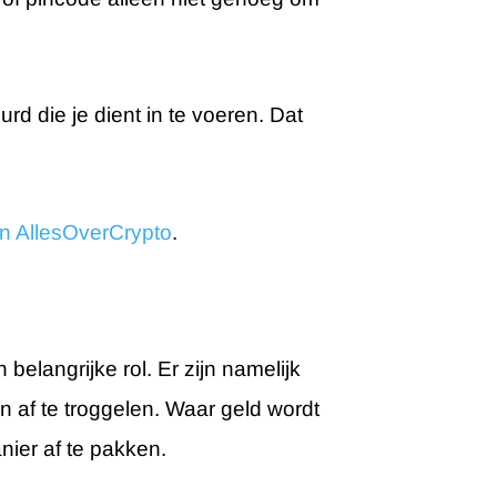
d die je dient in te voeren. Dat
n AllesOverCrypto
.
belangrijke rol. Er zijn namelijk
n af te troggelen. Waar geld wordt
nier af te pakken.