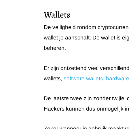
Wallets
De veiligheid rondom cryptocurrenc
wallet je aanschaft. De wallet is 
beheren.
Er zijn ontzettend veel verschillen
wallets,
software wallets
,
hardware
De laatste twee zijn zonder twijfel
Hackers kunnen dus onmogelijk in j
Zeker wanneer je gebruik maakt va