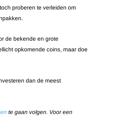
 toch proberen te verleiden om
 inpakken.
voor de bekende en grote
wellicht opkomende coins, maar doe
e investeren dan de meest
gen
te gaan volgen. Voor een