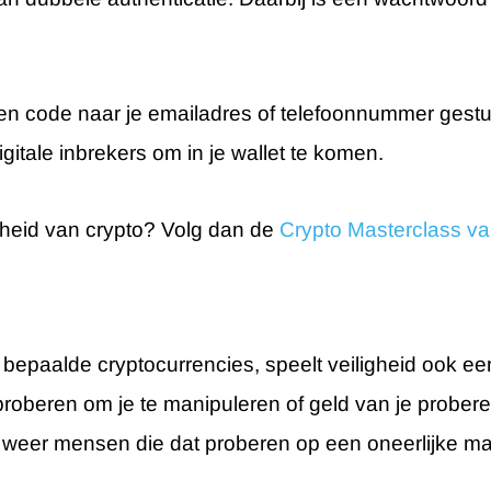
n code naar je emailadres of telefoonnummer gestuur
gitale inbrekers om in je wallet te komen.
ligheid van crypto? Volg dan de
Crypto Masterclass va
bepaalde cryptocurrencies, speelt veiligheid ook een 
 proberen om je te manipuleren of geld van je probere
ijd weer mensen die dat proberen op een oneerlijke ma