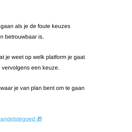
sgaan als je de foute keuzes
n betrouwbaar is.
t je weet op welk platform je gaat
k vervolgens een keuze.
waar je van plan bent om te gaan
 handelstegoed 🎁