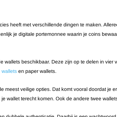
ies heeft met verschillende dingen te maken. Alleree
eigenlijk je digitale portemonnee waarin je coins bew
de wallets beschikbaar. Deze zijn op te delen in vier 
 wallets
en paper wallets.
 de meest veilige opties. Dat komt vooral doordat je e
e wallet terecht komen. Ook de andere twee wallets zi
n dubbele authenticatie. Daarbij is een wachtwoord