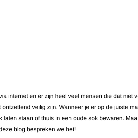
via internet en er zijn heel veel mensen die dat niet 
 ontzettend veilig zijn. Wanneer je er op de juiste m
nk laten staan of thuis in een oude sok bewaren. Maar
n deze blog bespreken we het!