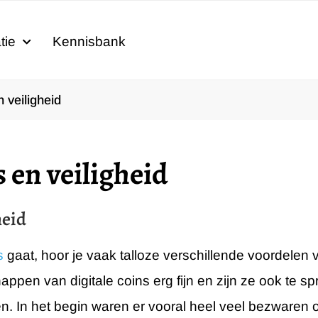
tie
Kennisbank
 veiligheid
 en veiligheid
heid
s
gaat, hoor je vaak talloze verschillende voordelen
ppen van digitale coins erg fijn en zijn ze ook te sp
en. In het begin waren er vooral heel veel bezwaren o