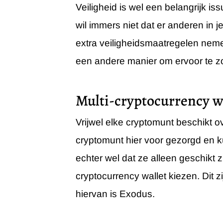
Veiligheid is wel een belangrijk i
wil immers niet dat er anderen in 
extra veiligheidsmaatregelen nem
een andere manier om ervoor te zor
Multi-cryptocurrency w
Vrijwel elke cryptomunt beschikt 
cryptomunt hier voor gezorgd en ku
echter wel dat ze alleen geschikt 
cryptocurrency wallet kiezen. Dit z
hiervan is Exodus.