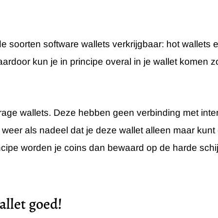
de soorten software wallets verkrijgbaar: hot wallets 
ardoor kun je in principe overal in je wallet komen 
rage wallets. Deze hebben geen verbinding met inter
er weer als nadeel dat je deze wallet alleen maar ku
rincipe worden je coins dan bewaard op de harde schij
llet goed!