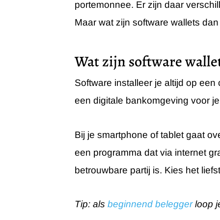
portemonnee. Er zijn daar verschil
Maar wat zijn software wallets dan 
Wat zijn software walle
Software installeer je altijd op ee
een digitale bankomgeving voor j
Bij je smartphone of tablet gaat ov
een programma dat via internet gra
betrouwbare partij is. Kies het lie
Tip: als
beginnend belegger
loop j