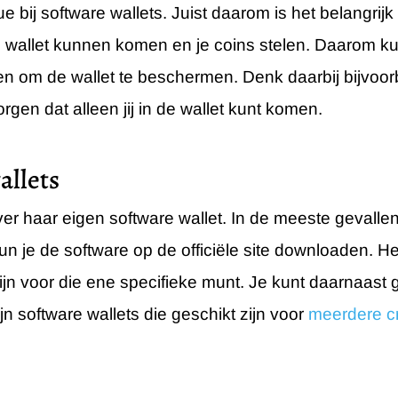
ssue bij software wallets. Juist daarom is het belang
je wallet kunnen komen en je coins stelen. Daarom ku
en om de wallet te beschermen. Denk daarbij bijvoo
gen dat alleen jij in de wallet kunt komen.
allets
over haar eigen software wallet. In de meeste gevall
n je de software op de officiële site downloaden. He
zijn voor die ene specifieke munt. Je kunt daarnaast 
ijn software wallets die geschikt zijn voor
meerdere c