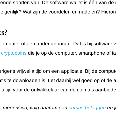
lende soorten van. De software wallet is één van de 
eigenlijk? Wat zijn de voordelen en nadelen? Hieronde
ts?
n computer of een ander apparaat. Dat is bij software 
e
cryptocoins
die je op de computer, smartphone of tabl
erigens vrijwel altijd om een applicatie. Bij de compu
tis te downloaden is. Let daarbij wel goed op of de
fst altijd voor de ontwikkelaar van de coin als aanbied
e meer risico, volg daarom een
cursus beleggen
en j