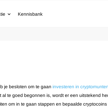
tie
Kennisbank
eb je besloten om te gaan
investeren in cryptomunte
t al te goed begonnen is, wordt er een uitstekend he
ten om in te gaan stappen en bepaalde cryptocoins t