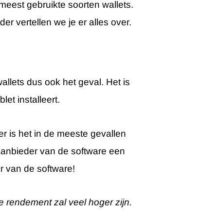
meest gebruikte soorten wallets.
r vertellen we je er alles over.
wallets dus ook het geval. Het is
et installeert.
ter is het in de meeste gevallen
 aanbieder van de software een
er van de software!
e rendement zal veel hoger zijn.