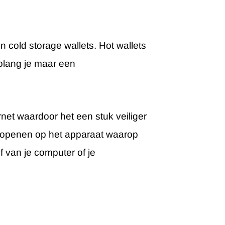
en cold storage wallets. Hot wallets
zolang je maar een
net waardoor het een stuk veiliger
nt openen op het apparaat waarop
f van je computer of je