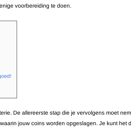
enige voorbereiding te doen.
goed!
materie. De allereerste stap die je vervolgens moet n
g waarin jouw coins worden opgeslagen. Je kunt het du