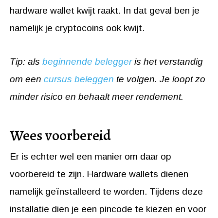
hardware wallet kwijt raakt. In dat geval ben je
namelijk je cryptocoins ook kwijt.
Tip: als
beginnende belegger
is het verstandig
om een
cursus beleggen
te volgen. Je loopt zo
minder risico en behaalt meer rendement.
Wees voorbereid
Er is echter wel een manier om daar op
voorbereid te zijn. Hardware wallets dienen
namelijk geïnstalleerd te worden. Tijdens deze
installatie dien je een pincode te kiezen en voor