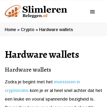
Ga
naar
de
inhoud
Home
»
Crypto
»
Hardware wallets
Hardware wallets
Hardware wallets
Zodra je begint met het
investeren in
cryptocoins
kom je er al heel snel achter dat het
een leuke en vooral spannende bezigheid is.