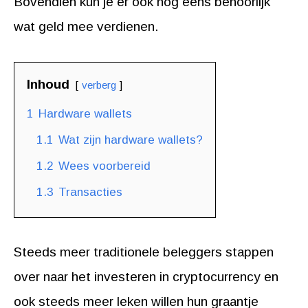
Bovendien kun je er ook nog eens behoorlijk
wat geld mee verdienen.
Inhoud
verberg
1
Hardware wallets
1.1
Wat zijn hardware wallets?
1.2
Wees voorbereid
1.3
Transacties
Steeds meer traditionele beleggers stappen
over naar het investeren in cryptocurrency en
ook steeds meer leken willen hun graantje