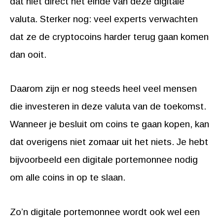
dat niet direct het einde van deze digitale
valuta. Sterker nog: veel experts verwachten
dat ze de cryptocoins harder terug gaan komen
dan ooit.
Daarom zijn er nog steeds heel veel mensen
die investeren in deze valuta van de toekomst.
Wanneer je besluit om coins te gaan kopen, kan
dat overigens niet zomaar uit het niets. Je hebt
bijvoorbeeld een digitale portemonnee nodig
om alle coins in op te slaan.
Zo’n digitale portemonnee wordt ook wel een