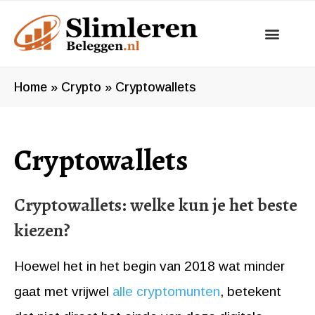
Ga
naar
de
inhoud
Home
»
Crypto
»
Cryptowallets
Cryptowallets
Cryptowallets: welke kun je het beste
kiezen?
Hoewel het in het begin van 2018 wat minder
gaat met vrijwel
alle cryptomunten
, betekent