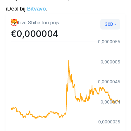
iDeal bij
Bitvavo
.