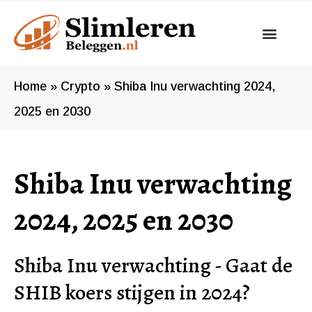
Ga
naar
de
inhoud
Home
»
Crypto
»
Shiba Inu verwachting 2024,
2025 en 2030
Shiba Inu verwachting
2024, 2025 en 2030
Shiba Inu verwachting - Gaat de
SHIB koers stijgen in 2024?