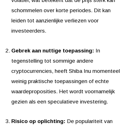
volatiel, wat betekent dat de prijs sterk kan
schommelen over korte periodes. Dit kan
leiden tot aanzienlijke verliezen voor
investeerders.
Gebrek aan nuttige toepassing:
In
tegenstelling tot sommige andere
cryptocurrencies, heeft Shiba Inu momenteel
weinig praktische toepassingen of echte
waardeproposities. Het wordt voornamelijk
gezien als een speculatieve investering.
Risico op oplichting:
De populariteit van