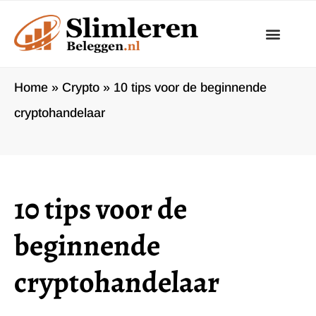
Ga
naar
de
inhoud
Home
»
Crypto
»
10 tips voor de beginnende
cryptohandelaar
10 tips voor de
beginnende
cryptohandelaar