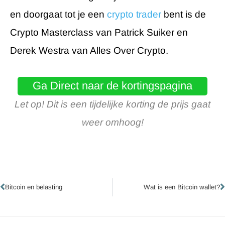
en doorgaat tot je een
crypto trader
bent is de
Crypto Masterclass van Patrick Suiker en
Derek Westra van Alles Over Crypto.
Ga Direct naar de kortingspagina
Let op! Dit is een tijdelijke korting de prijs gaat
weer omhoog!
Vorige
V
Bitcoin en belasting
Wat is een Bitcoin wallet?