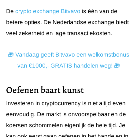
De
crypto exchange Bitvavo
is één van de
betere opties. De Nederlandse exchange biedt
veel zekerheid en lage transactiekosten.
🎁 Vandaag geeft Bitvavo een welkomstbonus
van €1000,- GRATIS handelen weg! 🎁
Oefenen baart kunst
Investeren in cryptocurrency is niet altijd even
eenvoudig. De markt is onvoorspelbaar en de
koersen schommelen eigenlijk de hele tijd. Je
kan ook eerst gaan oefenen in het handelen in