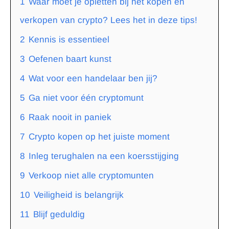
1
Waar moet je opletten bij het kopen en
verkopen van crypto? Lees het in deze tips!
2
Kennis is essentieel
3
Oefenen baart kunst
4
Wat voor een handelaar ben jij?
5
Ga niet voor één cryptomunt
6
Raak nooit in paniek
7
Crypto kopen op het juiste moment
8
Inleg terughalen na een koersstijging
9
Verkoop niet alle cryptomunten
10
Veiligheid is belangrijk
11
Blijf geduldig