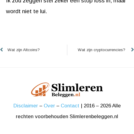
Ik zou zeggen stel zeker een stop loss in, maar
wordt niet te lui.
Vorige
Wat zijn Altcoins?
Wat zijn cryptocurrencies?
Disclaimer
–
Over
–
Contact
| 2016 – 2026 Alle
rechten voorbehouden Slimlerenbeleggen.nl