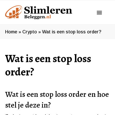
Ga
naar
de
inhoud
Home
»
Crypto
»
Wat is een stop loss order?
Wat is een stop loss
order?
Wat is een stop loss order en hoe
stel je deze in?